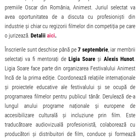
premiile Oscar din România, Animest. Juriul selectat va
avea oportunitatea de a discuta cu profesioniști din
industrie și chiar cu regizorii filmelor din competiția pe care
o jurizează.
Detalii
aici
.
Înscrierile sunt deschise până pe
7 septembrie
, iar membrii
selectați va fi mentorați de
Ligia Soare
și
Alexis Hunot
.
Ligia Soare face parte din organizarea Festivalului Animest
încă de la prima ediție. Coordonează relațiile internaționale
și proiectele educative ale festivalului și se ocupă de
programarea filmelor pentru publicul tânăr. Derulează de-a
lungul anului programe naționale și europene de
accesibilizare culturală și incluziune prin film. Este
traducătoare audiovizuală profesionistă, colaborează cu
producători și distribuitori de film, conduce și formează