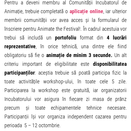
Pentru a deveni membru al Comunității Incubatorul de
Animație, trebuie completată o
aplicație online
, iar ulterior
membrii comunității vor avea acces și la formularul de
înscriere pentru Animate the Festival!. În cadrul acestuia vor
trebui să includă un
portofoliu
format din
4 lucrări
reprezentative
, în orice tehnică, una dintre ele fiind
obligatoriu să fie o
animație de minim 3 secunde.
Un alt
criteriu important de eligibilitate este
disponibilitatea
participanților
: aceștia trebuie să poată participa fizic la
toate activitățile workshop-ului, în toate cele 5 zile.
Participarea la workshop este gratuită, iar organizatorii
Incubatorului vor asigura în fiecare zi masa de prânz
precum și toate echipamentele tehnice necesare.
Participanții își vor organiza independent cazarea pentru
perioada 5 – 12 octombrie.