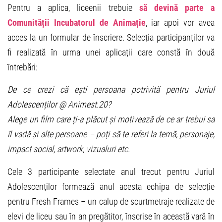
Pentru a aplica, liceenii trebuie
să devină parte a
Comunității Incubatorul de Animație
, iar apoi vor avea
acces la un formular de înscriere. Selecția participanților va
fi realizată în urma unei aplicații care constă în două
întrebări:
De ce crezi că ești persoana potrivită pentru Juriul
Adolescenților @ Animest.20?
Alege un film care ți-a plăcut și motivează de ce ar trebui sa
îl vadă și alte persoane – poți să te referi la temă, personaje,
impact social, artwork, vizualuri etc.
Cele 3 participante selectate anul trecut pentru Juriul
Adolescenților formează anul acesta echipa de selecție
pentru Fresh Frames – un calup de scurtmetraje realizate de
elevi de liceu sau în an pregătitor, înscrise în această vară în