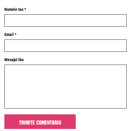
Numele tau *
Email *
Mesajul tău