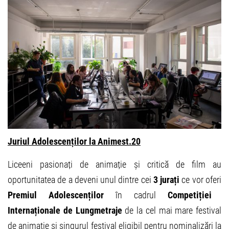
Juriul Adolescenților la Animest.20
Liceeni pasionați de animație și critică de film au
oportunitatea de a deveni unul dintre cei
3 jurați
ce vor oferi
Premiul Adolescenților
în cadrul
Competiției
Internaționale de Lungmetraje
de la cel mai mare festival
de animație și singurul festival eligibil pentru nominalizări la