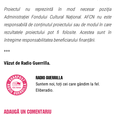
Proiectul nu reprezintă în mod necesar poziţia
Administrației Fondului Cultural Național. AFCN nu este
responsabilă de conținutul proiectului sau de modul în care
rezultatele proiectului pot fi folosite. Acestea sunt în
întregime responsabilitatea beneficiarului finanțării.
***
Văzut de Radio Guerrilla.
Radio Guerrilla
Suntem noi, toți cei care gândim la fel.
Eliberadio.
Adaugă un comentariu