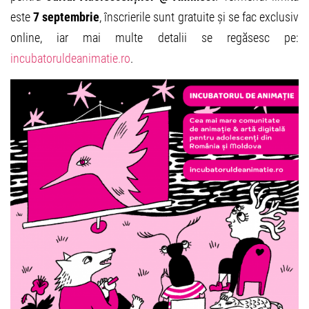
este
7 septembrie
, înscrierile sunt gratuite și se fac exclusiv
online, iar mai multe detalii se regăsesc pe:
incubatoruldeanimatie.ro
.