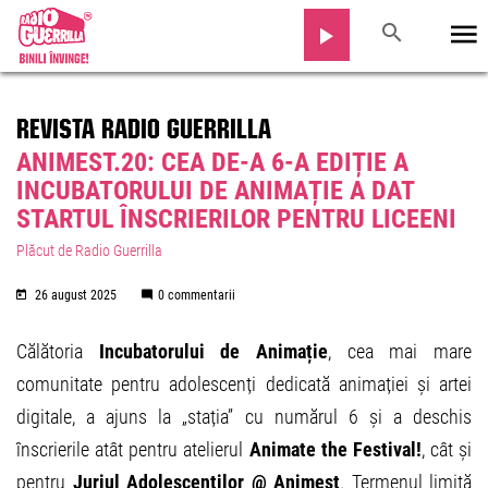
REVISTA RADIO GUERRILLA
ANIMEST.20: CEA DE-A 6-A EDIȚIE A
INCUBATORULUI DE ANIMAȚIE A DAT
STARTUL ÎNSCRIERILOR PENTRU LICEENI
Plăcut de Radio Guerrilla
26 august 2025
0 commentarii
Călătoria
Incubatorului de Animație
, cea mai mare
comunitate pentru adolescenți dedicată animației și artei
digitale, a ajuns la „stația” cu numărul 6 și a deschis
înscrierile atât pentru atelierul
Animate the Festival!
, cât și
pentru
Juriul Adolescenților @ Animest
. Termenul limită