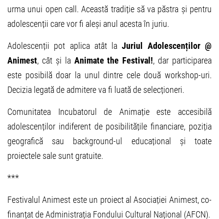
urma unui open call. Această tradiție să va păstra și pentru
adolescenții care vor fi aleși anul acesta în juriu.
Adolescenții pot aplica atât la
Juriul Adolescenților @
Animest
, cât și la
Animate the Festival!
, dar participarea
este posibilă doar la unul dintre cele două workshop-uri.
Decizia legată de admitere va fi luată de selecționeri.
Comunitatea Incubatorul de Animație este accesibilă
adolescenților indiferent de posibilitățile financiare, poziția
geografică sau background-ul educațional și toate
proiectele sale sunt gratuite.
***
Festivalul Animest este un proiect al Asociației Animest, co-
finanțat de Administrația Fondului Cultural Național (AFCN).