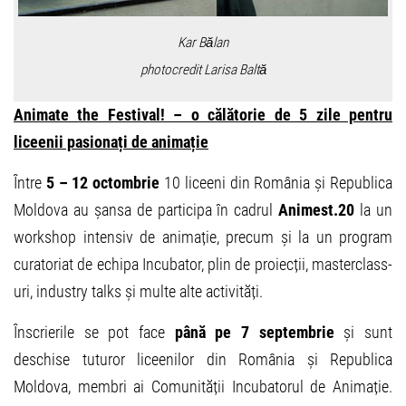
Kar Bălan
photocredit Larisa Baltă
Animate the Festival! – o călătorie de 5 zile pentru
liceenii pasionați de animație
Între
5 – 12 octombrie
10 liceeni din România și Republica
Moldova au șansa de participa în cadrul
Animest.20
la un
workshop intensiv de animație, precum și la un program
curatoriat de echipa Incubator, plin de proiecții, masterclass-
uri, industry talks și multe alte activități.
Înscrierile se pot face
până pe 7 septembrie
și sunt
deschise tuturor liceenilor din România și Republica
Moldova, membri ai Comunității Incubatorul de Animație.