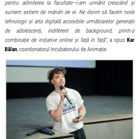
pentru admiterea la facultate—i-am urmărit crescând și
suntem extrem de mândri de ei. Ne dorim să facem noile
tehnologii și arta digitală accesibile următoarelor generații
de adolescenți, indiferent de background, printr-o
combinație de inițiative online și față în față”
, a spus
Kar
Bălan
, coordonatorul Incubatorului de Animație.