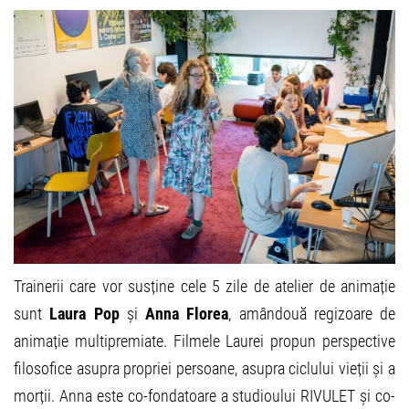
Trainerii care vor susține cele 5 zile de atelier de animație
sunt
Laura Pop
și
Anna Florea
, amândouă regizoare de
animație multipremiate. Filmele Laurei propun perspective
filosofice asupra propriei persoane, asupra ciclului vieții și a
morții. Anna este co-fondatoare a studioului RIVULET și co-