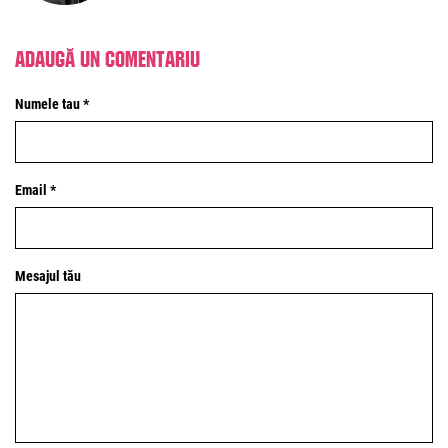
Adaugă un comentariu
Numele tau *
Email *
Mesajul tău