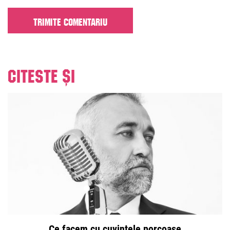
Citeste și
Ce facem cu cuvintele porcoase