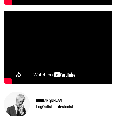
Bogdan Șerban
LogOutist profesionist.