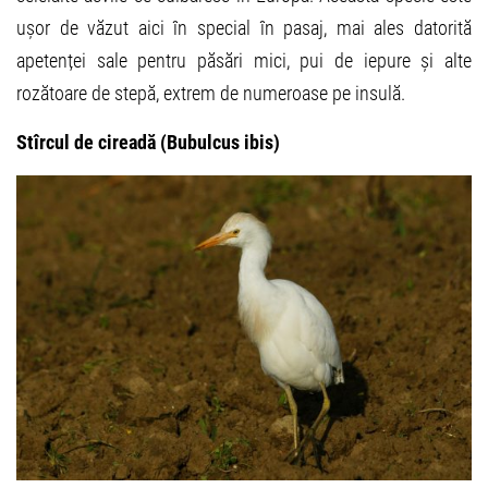
ușor de văzut aici în special în pasaj, mai ales datorită
apetenței sale pentru păsări mici, pui de iepure și alte
rozătoare de stepă, extrem de numeroase pe insulă.
Stîrcul de cireadă (Bubulcus ibis)