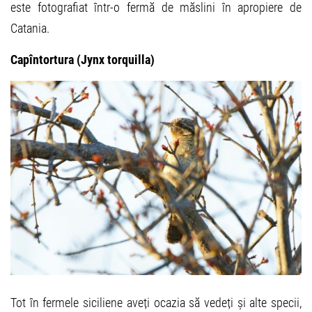
este fotografiat într-o fermă de măslini în apropiere de
Catania.
Capîntortura (Jynx torquilla)
Tot în fermele siciliene aveți ocazia să vedeți și alte specii,