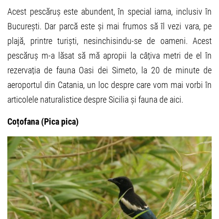
Acest pescăruș este abundent, în special iarna, inclusiv în
București. Dar parcă este și mai frumos să îl vezi vara, pe
plajă, printre turiști, nesinchisindu-se de oameni. Acest
pescăruș m-a lăsat să mă apropii la câțiva metri de el în
rezervația de fauna Oasi dei Simeto, la 20 de minute de
aeroportul din Catania, un loc despre care vom mai vorbi în
articolele naturalistice despre Sicilia și fauna de aici.
Coțofana (Pica pica)