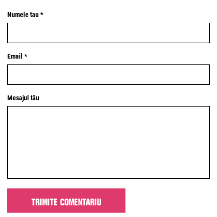
Numele tau *
Email *
Mesajul tău