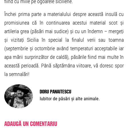
fiind cu miile pe ogoarele siciliene.
Închei prima parte a materialului despre această insulă cu
promisiunea că în continuarea acestui material scot și
artileria grea (păsări mai sudice) și cu un îndemn – mergeți
și vizitați Sicilia în special la finalul verii sau toamna
(septembrie și octombrie având temperaturi acceptabile iar
apa mării surprinzător de caldă), păsările fiind mai multe în
această perioadă. Până săptămâna viitoare, vă doresc spor
la semnalări!
Doru Panaitescu
Iubitor de păsări și alte animale.
Adaugă un comentariu