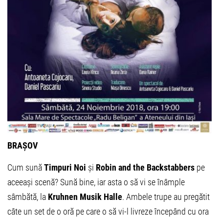
BRAȘOV
Cum sună
Timpuri Noi
și
Robin and the Backstabbers
pe
aceeași scenă? Sună bine, iar asta o să vi se înâmple
sâmbătă, la
Kruhnen Musik Halle
. Ambele trupe au pregătit
câte un set de o oră pe care o să vi-l livreze începând cu ora