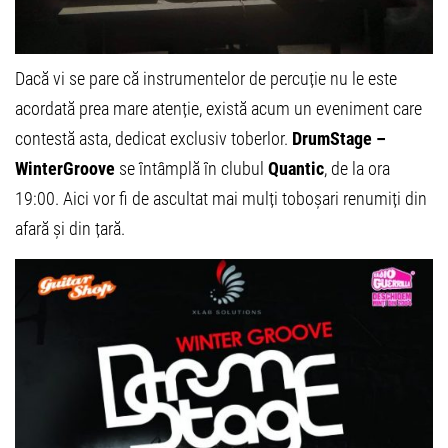
Dacă vi se pare că instrumentelor de percuție nu le este
acordată prea mare atenție, există acum un eveniment care
contestă asta, dedicat exclusiv toberlor.
DrumStage –
WinterGroove
se întâmplă în clubul
Quantic
, de la ora
19:00. Aici vor fi de ascultat mai mulți toboșari renumiți din
afară și din țară.