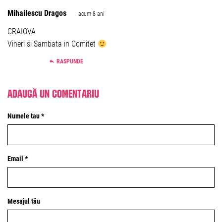
Mihailescu Dragos
acum 8 ani
CRAIOVA
Vineri si Sambata in Comitet
RASPUNDE
Adaugă un comentariu
Numele tau *
Email *
Mesajul tău