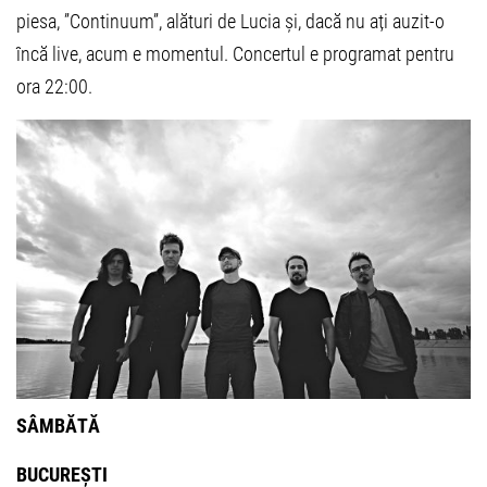
piesa, ”Continuum”, alături de Lucia și, dacă nu ați auzit-o
încă live, acum e momentul. Concertul e programat pentru
ora 22:00.
SÂMBĂTĂ
BUCUREȘTI