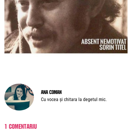
Ana Coman
Cu vocea și chitara la degetul mic.
1 comentariu