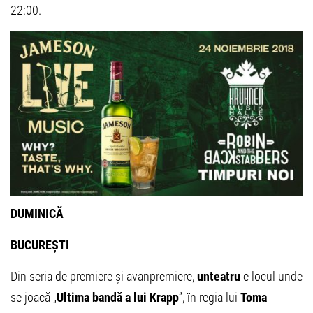
22:00.
DUMINICĂ
BUCUREȘTI
Din seria de premiere și avanpremiere,
unteatru
e locul unde
se joacă „
Ultima bandă a lui Krapp
”, în regia lui
Toma