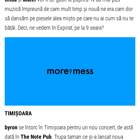
muzică împreună de cam mult timp și nouă ne era cam dor
să dansăm pe piesele alea mișto pe care nu ai cum să nu te
bâțâi. Deci, ne vedem în Expirat, pe la 9 seara?
TIMIȘOARA
byron
se întorc în Timișoara pentru un nou concert, de astă
dată în
The Note Pub
. Trupa taman ce și-a lansat noua