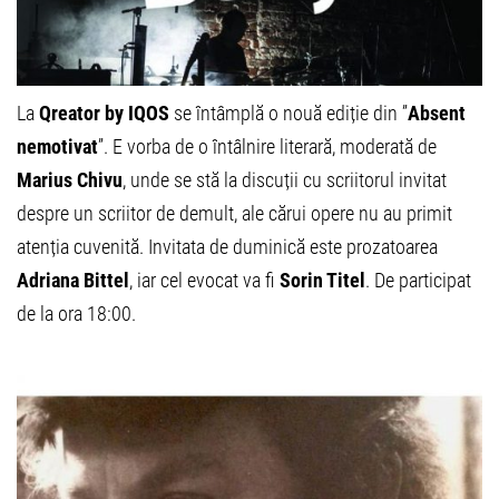
La
Qreator by IQOS
se întâmplă o nouă ediție din ”
Absent
nemotivat
”. E vorba de o întâlnire literară, moderată de
Marius Chivu
, unde se stă la discuții cu scriitorul invitat
despre un scriitor de demult, ale cărui opere nu au primit
atenția cuvenită. Invitata de duminică este prozatoarea
Adriana Bittel
, iar cel evocat va fi
Sorin Titel
. De participat
de la ora 18:00.