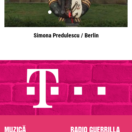
Simona Predulescu / Berlin
Muzică
Radio Guerrilla