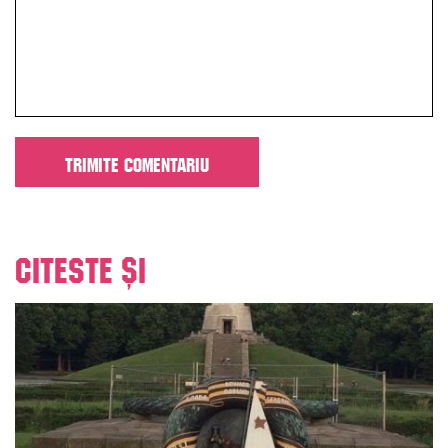
Citeste și