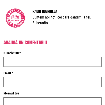
Radio Guerrilla
Suntem noi, toți cei care gândim la fel.
Eliberadio.
Adaugă un comentariu
Numele tau *
Email *
Mesajul tău