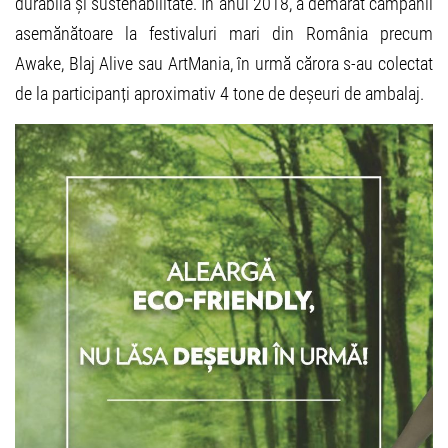
durabilă și sustenabilitate. În anul 2018, a demarat campanii
asemănătoare la festivaluri mari din România precum
Awake, Blaj Alive sau ArtMania, în urmă cărora s-au colectat
de la participanți aproximativ 4 tone de deșeuri de ambalaj.