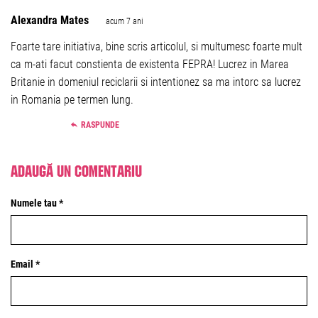
Alexandra Mates
acum 7 ani
Foarte tare initiativa, bine scris articolul, si multumesc foarte mult
ca m-ati facut constienta de existenta FEPRA! Lucrez in Marea
Britanie in domeniul reciclarii si intentionez sa ma intorc sa lucrez
in Romania pe termen lung.
RASPUNDE
Adaugă un comentariu
Numele tau *
Email *