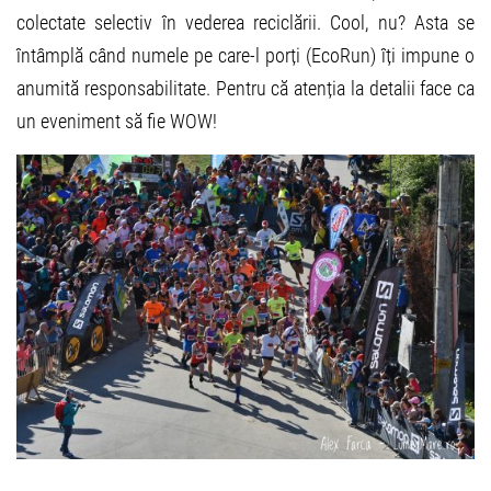
colectate selectiv în vederea reciclării. Cool, nu? Asta se
întâmplă când numele pe care-l porți (EcoRun) îți impune o
anumită responsabilitate. Pentru că atenția la detalii face ca
un eveniment să fie WOW!