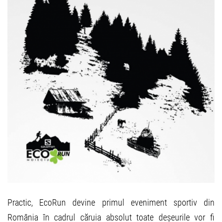
Practic, EcoRun devine primul eveniment sportiv din
România în cadrul căruia absolut toate deșeurile vor fi