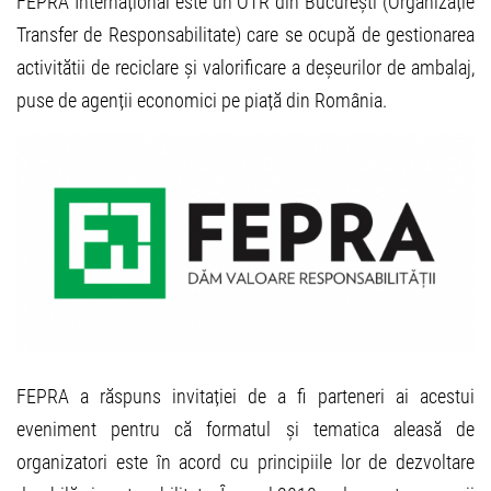
FEPRA Internațional este un OTR din București (Organizație
Transfer de Responsabilitate) care se ocupă de gestionarea
activitătii de reciclare și valorificare a deșeurilor de ambalaj,
puse de agenții economici pe piață din România.
FEPRA a răspuns invitației de a fi parteneri ai acestui
eveniment pentru că formatul și tematica aleasă de
organizatori este în acord cu principiile lor de dezvoltare