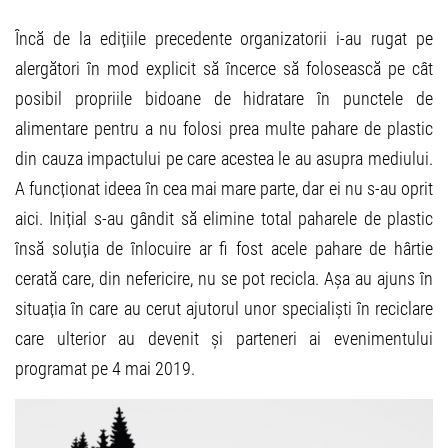
Încă de la edițiile precedente organizatorii i-au rugat pe
alergători în mod explicit să încerce să folosească pe cât
posibil propriile bidoane de hidratare în punctele de
alimentare pentru a nu folosi prea multe pahare de plastic
din cauza impactului pe care acestea le au asupra mediului.
A funcționat ideea în cea mai mare parte, dar ei nu s-au oprit
aici. Inițial s-au gândit să elimine total paharele de plastic
însă soluția de înlocuire ar fi fost acele pahare de hârtie
cerată care, din nefericire, nu se pot recicla. Așa au ajuns în
situația în care au cerut ajutorul unor specialiști în reciclare
care ulterior au devenit și parteneri ai evenimentului
programat pe 4 mai 2019.