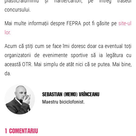
plastic/aluminiu și hârtie/carton, pe întreg traseul
concursului.
Mai multe informații despre FEPRA pot fi găsite pe
site-ul
lor.
Acum că știți cum se face îmi doresc doar ca eventual toți
organizatorii de evenimente sportive să ia legătura cu
această OTR. Mai simplu de atât nici că se putea. Mai bine,
da.
Sebastian (Memo) Vrînceanu
Maestru biciclofonist.
1 comentariu