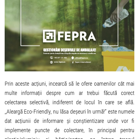
Prin aceste acțiuni, incearcă să le ofere oamenilor cât mai
multe informații despre cum ar trebui făcută corect
celectarea selectivă, indiferent de locul în care se află.
,,Aleargă Eco-Friendly, nu lăsa deșeuri în urmă!” este numele
dat acțiunii de informare și conștientizare unde vor fi
implemente puncte de colectare, în principal pentru