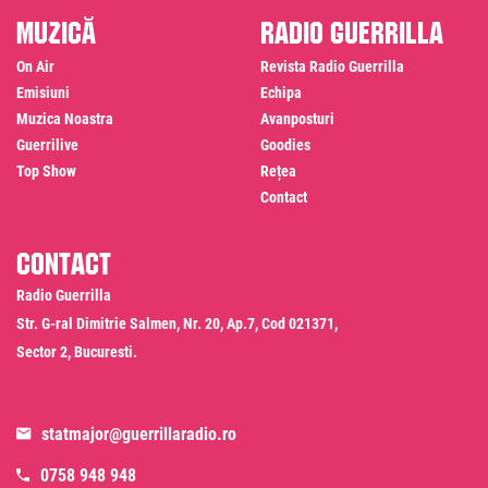
Muzică
Radio Guerrilla
On Air
Revista Radio Guerrilla
Emisiuni
Echipa
Muzica Noastra
Avanposturi
Guerrilive
Goodies
Top Show
Rețea
Contact
Contact
Radio Guerrilla
Str. G-ral Dimitrie Salmen, Nr. 20, Ap.7, Cod 021371,
Sector 2, Bucuresti.
statmajor@guerrillaradio.ro
0758 948 948