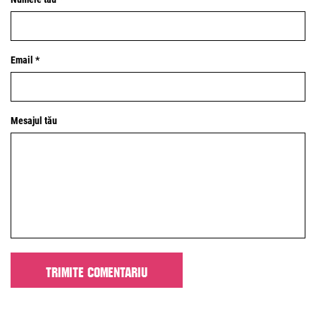
Email *
Mesajul tău