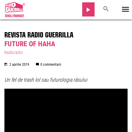
REVISTA RADIO GUERRILLA
FUTURE OF HAHA
Radio/activ
2 aprilie 2019
0 commentarii
Un fel de trash lol sau futurologia râsului