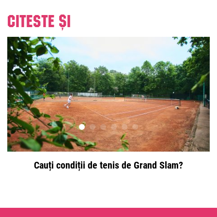
Citeste și
Cauți condiții de tenis de Grand Slam?