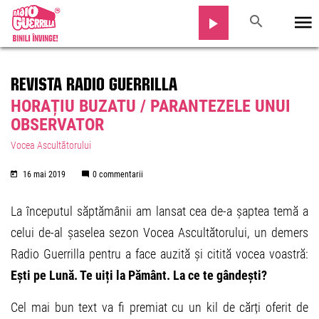
REVISTA RADIO GUERRILLA
HORAȚIU BUZATU / PARANTEZELE UNUI
OBSERVATOR
Vocea Ascultătorului
16 mai 2019
0 commentarii
La începutul săptămânii am lansat cea de-a șaptea temă a
celui de-al șaselea sezon Vocea Ascultătorului, un demers
Radio Guerrilla pentru a face auzită și citită vocea voastră:
Ești pe Lună. Te uiți la Pământ. La ce te gândești?
Cel mai bun text va fi premiat cu un kil de cărți oferit de