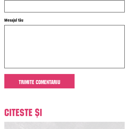
Mesajul tău
Citeste și