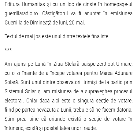
Editura Humanitas și cu un loc de cinste în homepage-ul
guerrillaradio.ro. Câștigătorul va fi anunțat în emisiunea
Guerrilla de Dimineață de luni, 20 mai.
Textul de mai jos este unul dintre textele finaliste.
***
Am ajuns pe Lună în Ziua Stelară paișpe-zer0-opt-U-mare,
cu o zi înainte de a începe votarea pentru Marea Adunare
Solară. Sunt unul dintre observatorii trimiși de la partid prin
Sistemul Solar și am misiunea de a supraveghea procesul
electoral. Chiar dacă aici este o singură secție de votare,
fiind pe partea nevăzută a Lunii, trebuie să ne facem datoria.
Știm prea bine că oriunde există o secție de votare în
întuneric, există și posibilitatea unor fraude.