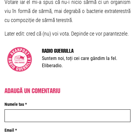
Votare iar el mi-a spus că nu-i nicio sârmă ci un organism
viu în formă de sârmă, mai degrabă o bacterie extraterestră
cu compoziție de sârmă terestră.
Later edit: cred că (nu) voi vota. Depinde ce vor parantezele.
Radio Guerrilla
Suntem noi, toți cei care gândim la fel.
Eliberadio.
Adaugă un comentariu
Numele tau *
Email *