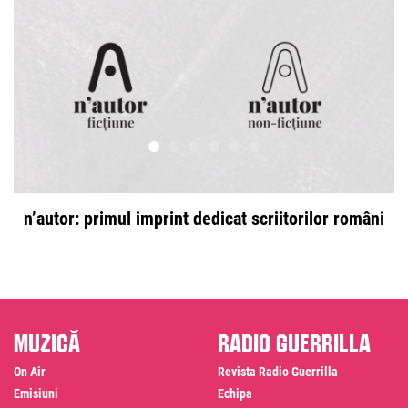
n’autor: primul imprint dedicat scriitorilor români
Muzică
Radio Guerrilla
On Air
Revista Radio Guerrilla
Emisiuni
Echipa