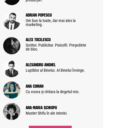
producției.
Adrian Popescu
Om bun la toate, dar mai ales la
marketing.
Alex Tocilescu
Scriitor. Publicitar. Pisicofil. Președinte
de bloc.
Alexandru Anghel
Luptător al Binelui. Al Binelui Învinge.
Ana Coman
Cu vocea și chitara la degetul mic.
Ana-Maria Șchiopu
Master Shifu în ale istoriei.