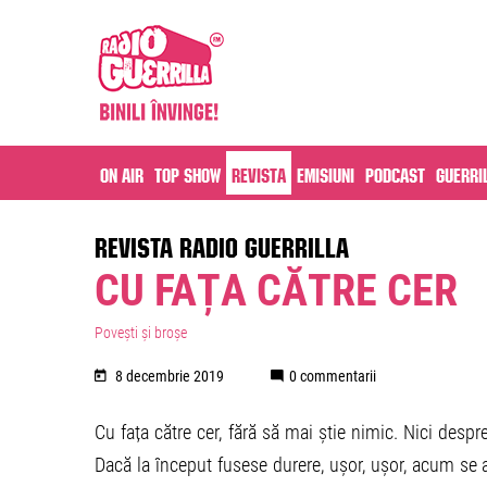
On air
Top Show
Revista
Emisiuni
Podcast
Guerri
REVISTA RADIO GUERRILLA
CU FAȚA CĂTRE CER
Povești și broșe
8 decembrie 2019
0 commentarii
Cu fața către cer, fără să mai știe nimic. Nici despre
Dacă la început fusese durere, ușor, ușor, acum se a