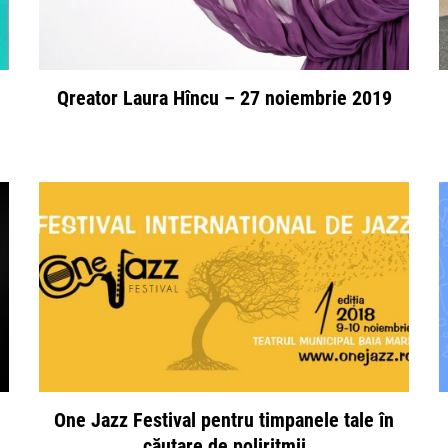
Qreator Laura Hîncu – 27 noiembrie 2019
One Jazz Festival pentru timpanele tale în
căutare de poliritmii