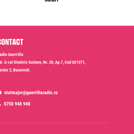
Contact
adio Guerrilla
tr. G-ral Dimitrie Salmen, Nr. 20, Ap.7, Cod 021371,
ector 2, Bucuresti.
statmajor@guerrillaradio.ro
0758 948 948