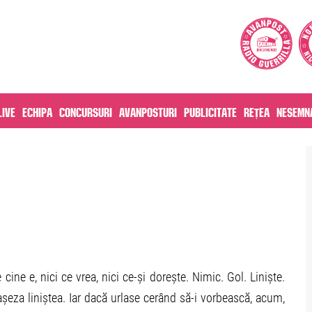
live
Echipa
Concursuri
Avanposturi
Publicitate
Rețea
Nesemna
 cine e, nici ce vrea, nici ce-și dorește. Nimic. Gol. Liniște.
șeza liniștea. Iar dacă urlase cerând să-i vorbească, acum,