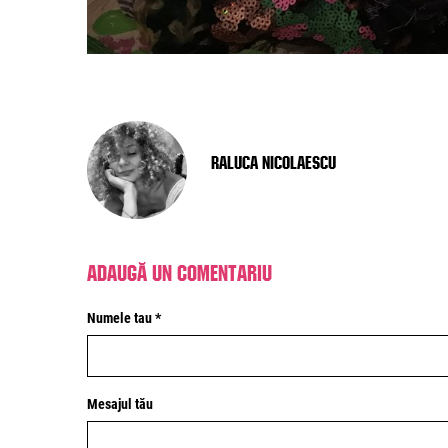
Raluca Nicolaescu
Adaugă un comentariu
Numele tau *
Mesajul tău