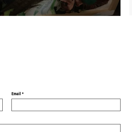
Email *