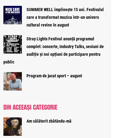
SUMMER WELL împlinește 15 ani. Festivalul
care a transformat muzica într-un univers
cultural revine în august
Stray Lights Festival anunță programul
complet: concerte, Industry Talks, sesiuni de
audiție și noi opțiuni de participare pentru
public
Program de jucat sport – august
DIN ACEEAȘI CATEGORIE
Am călătorit zbătându-mă