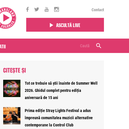
Contact
Ascultă live
tii
CITEȘTE ȘI
Tot ce trebuie să știi înainte de Summer Well
2026. Ghidul complet pentru ediția
aniversară de 15 ani
Prima ediție Stray Lights Festival a adus
împreună comunitatea muzicii alternative
contemporane la Control Club