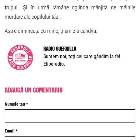
trupul.. Și în urmă rămâne oglinda mânjită de mâinile
murdare ale copilului tău…
Așa e dimineața cu mine, ți-am zis cândva.
Radio Guerrilla
Suntem noi, toți cei care gândim la fel.
Eliberadio.
Adaugă un comentariu
Numele tau *
Email *