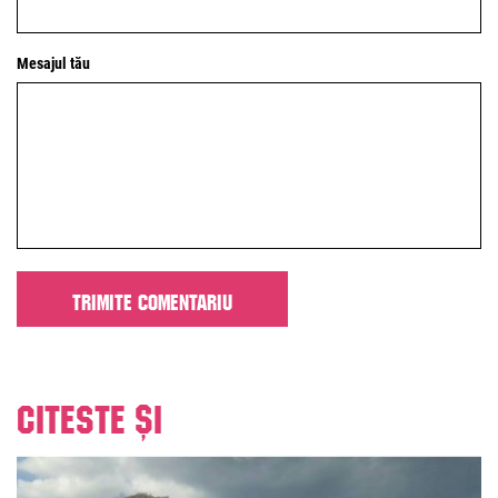
Mesajul tău
Citeste și