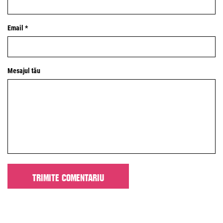
Email *
Mesajul tău