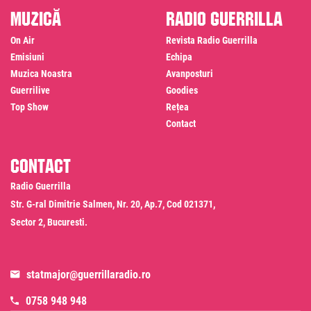
Muzică
Radio Guerrilla
On Air
Revista Radio Guerrilla
Emisiuni
Echipa
Muzica Noastra
Avanposturi
Guerrilive
Goodies
Top Show
Rețea
Contact
Contact
Radio Guerrilla
Str. G-ral Dimitrie Salmen, Nr. 20, Ap.7, Cod 021371,
Sector 2, Bucuresti.
statmajor@guerrillaradio.ro
0758 948 948