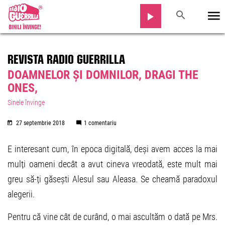
REVISTA RADIO GUERRILLA
DOAMNELOR ȘI DOMNILOR, DRAGI THE
ONES,
Sinele învinge
27 septembrie 2018
1 comentariu
E interesant cum, în epoca digitală, deși avem acces la mai
mulți oameni decât a avut cineva vreodată, este mult mai
greu să-ți găsești Alesul sau Aleasa. Se cheamă paradoxul
alegerii.
Pentru că vine cât de curând, o mai ascultăm o dată pe Mrs.