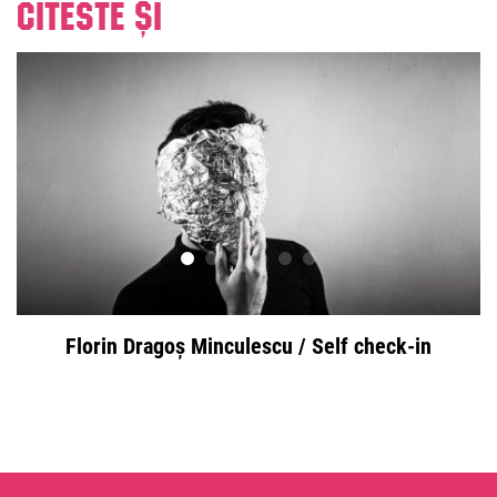
Citeste și
Florin Dragoș Minculescu / Self check-in