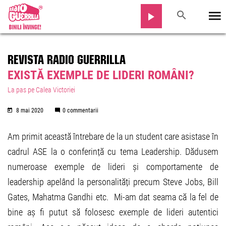
REVISTA RADIO GUERRILLA
EXISTĂ EXEMPLE DE LIDERI ROMÂNI?
La pas pe Calea Victoriei
8 mai 2020
0 commentarii
Am primit această întrebare de la un student care asistase în
cadrul ASE la o conferință cu tema Leadership. Dădusem
numeroase exemple de lideri și comportamente de
leadership apelând la personalități precum Steve Jobs, Bill
Gates, Mahatma Gandhi etc. Mi-am dat seama că la fel de
bine aș fi putut să folosesc exemple de lideri autentici