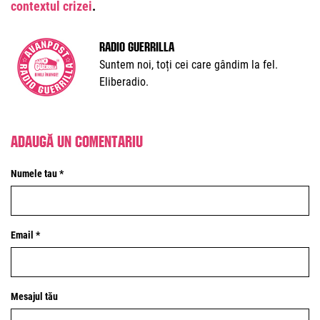
contextul crizei
.
Radio Guerrilla
Suntem noi, toți cei care gândim la fel.
Eliberadio.
Adaugă un comentariu
Numele tau *
Email *
Mesajul tău