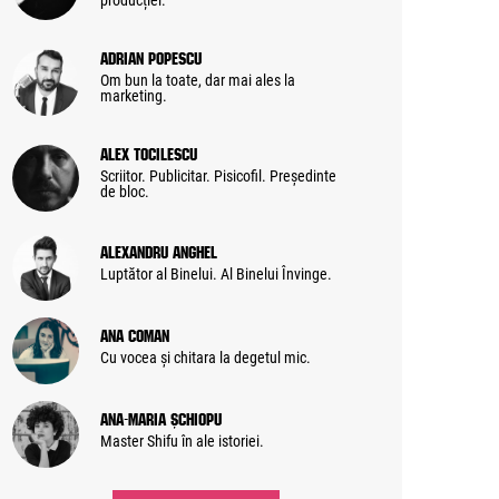
producției.
Adrian Popescu
Om bun la toate, dar mai ales la
marketing.
Alex Tocilescu
Scriitor. Publicitar. Pisicofil. Președinte
de bloc.
Alexandru Anghel
Luptător al Binelui. Al Binelui Învinge.
Ana Coman
Cu vocea și chitara la degetul mic.
Ana-Maria Șchiopu
Master Shifu în ale istoriei.