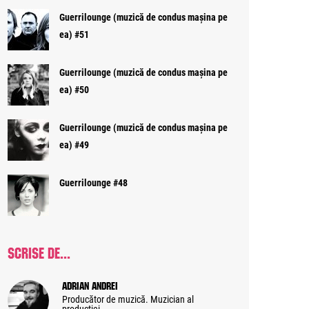
Guerrilounge (muzică de condus mașina pe
ea) #51
Guerrilounge (muzică de condus mașina pe
ea) #50
Guerrilounge (muzică de condus mașina pe
ea) #49
Guerrilounge #48
SCRISE DE...
Adrian Andrei
Producător de muzică. Muzician al