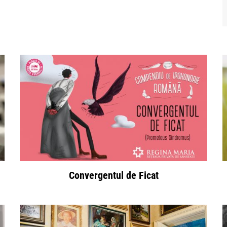
Convergentul de Ficat