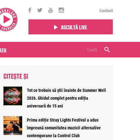
Contact
Ascultă live
tii
CITEȘTE ȘI
Tot ce trebuie să știi înainte de Summer Well
2026. Ghidul complet pentru ediția
aniversară de 15 ani
Prima ediție Stray Lights Festival a adus
împreună comunitatea muzicii alternative
contemporane la Control Club