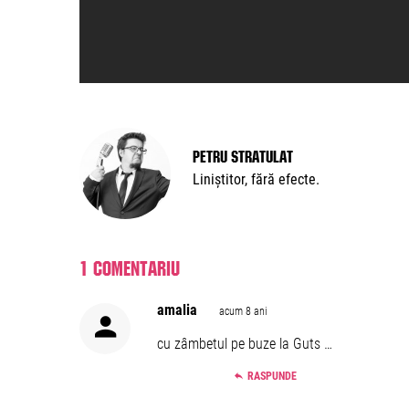
Petru Stratulat
Liniștitor, fără efecte.
1 comentariu
amalia
acum 8 ani
cu zâmbetul pe buze la Guts …
RASPUNDE