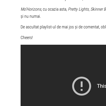
Mo’Horizons
, cu ocazia asta,
Pretty Lights
,
Skinner 
și nu numai.
De ascultat playlist-ul de mai jos și de comentat, obli
Cheers!