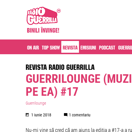
On air
Top Show
Revista
Emisiuni
Podcast
Guerri
REVISTA RADIO GUERRILLA
GUERRILOUNGE (MUZ
PE EA) #17
Guerrilounge
1 iunie 2018
1 comentariu
Nu-mi vine să cred că am ajuns la ediția a #17-a a ru