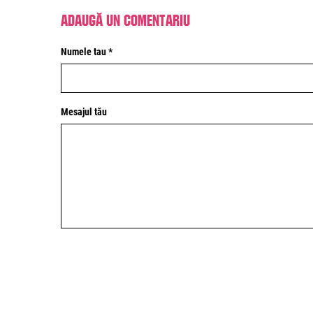
Adaugă un comentariu
Numele tau *
Mesajul tău