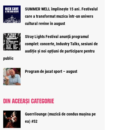
SUMMER WELL împlinește 15 ani. Festivalul
care a transformat muzica într-un univers
cultural revine în august
Stray Lights Festival anunță programul
complet: concerte, Industry Talks, sesiuni de
audiție și noi opțiuni de participare pentru
public
Program de jucat sport – august
DIN ACEEAȘI CATEGORIE
Guerrilounge (muzică de condus mașina pe
ea) #52