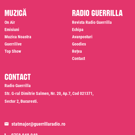
Muzică
Radio Guerrilla
On Air
Revista Radio Guerrilla
Emisiuni
Echipa
Muzica Noastra
Avanposturi
Guerrilive
Goodies
Top Show
Rețea
Contact
Contact
Radio Guerrilla
Str. G-ral Dimitrie Salmen, Nr. 20, Ap.7, Cod 021371,
Sector 2, Bucuresti.
statmajor@guerrillaradio.ro