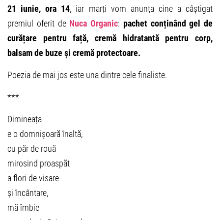
21 iunie, ora 14
, iar marți vom anunța cine a câștigat
premiul oferit de
Nuca Organic
:
pachet conținând gel de
curățare pentru față, cremă hidratantă pentru corp,
balsam de buze și cremă protectoare.
Poezia de mai jos este una dintre cele finaliste.
***
Dimineața
e o domnișoară înaltă,
cu păr de rouă
mirosind proaspăt
a flori de visare
și încântare,
mă îmbie