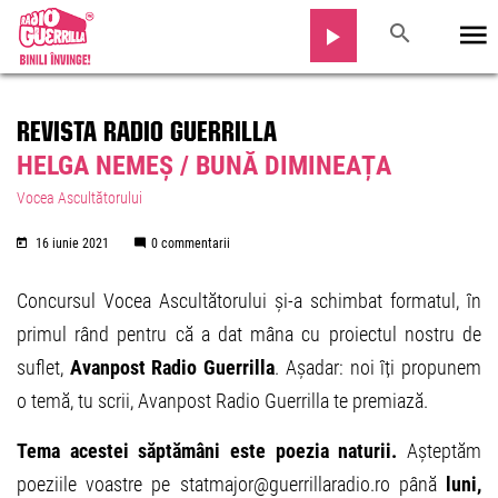
REVISTA RADIO GUERRILLA
HELGA NEMEȘ / BUNĂ DIMINEAȚA
Vocea Ascultătorului
16 iunie 2021
0 commentarii
Concursul Vocea Ascultătorului și-a schimbat formatul, în
primul rând pentru că a dat mâna cu proiectul nostru de
suflet,
Avanpost Radio Guerrilla
. Așadar: noi îți propunem
o temă, tu scrii, Avanpost Radio Guerrilla te premiază.
Tema acestei săptămâni este poezia naturii.
Așteptăm
poeziile voastre pe statmajor@guerrillaradio.ro până
luni,