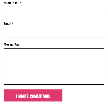
Numele tau *
Email *
Mesajul tău