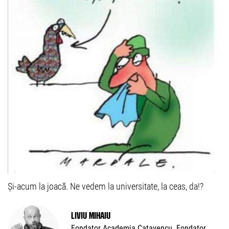
Și-acum la joacă. Ne vedem la universitate, la ceas, da!?
Liviu Mihaiu
Fondator Academia Cațavencu. Fondator