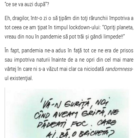
“ce se va auzi după”?
Eh, dragilor, într-o zi o să ţipăm din toţi rărunchii împotriva a
tot ceea ce am ţipat în timpul lockdown-ului: “Opriţi planeta,
vreau din nou în pandemie să pot trăi și gândi limpede!!”
În fapt, pandemia ne-a adus în faţă tot ce ne era de prisos
sau impotriva naturii înainte de a ne opri din cel mai mare
vârtej în care ni s-a văzut mai clar ca niciodată
randomness
-
ul existenţial.