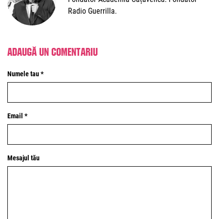
Radio Guerrilla.
Adaugă un comentariu
Numele tau *
Email *
Mesajul tău