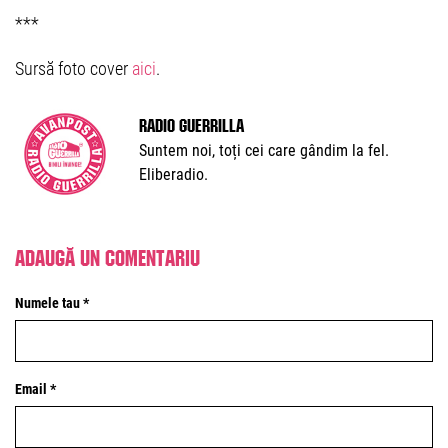
***
Sursă foto cover
aici
.
Radio Guerrilla
Suntem noi, toți cei care gândim la fel.
Eliberadio.
Adaugă un comentariu
Numele tau *
Email *