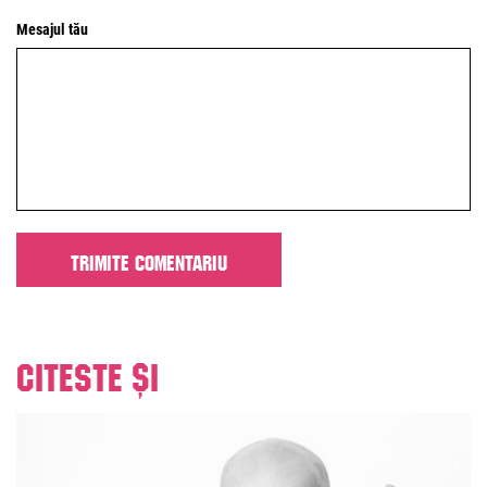
Mesajul tău
Citeste și