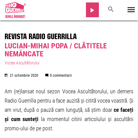
REVISTA RADIO GUERRILLA
LUCIAN-MIHAI POPA / CLĂTITELE
NEMÂNCATE
Vocea Ascultătorului
21 octombrie 2020
0 commentarii
Am (re)lansat noul sezon Vocea Ascultătorului, un demers
Radio Guerrilla pentru a face auzită și citită vocea voastră. Și
am vrut, după o pauză cam lunguță, să știm doar
ce faceți
și cum sunteți
la momentul citirii articolului și ascultării
promo-ului de pe post.