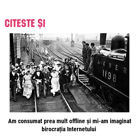
Citeste și
Am consumat prea mult offline și mi-am imaginat
birocrația Internetului