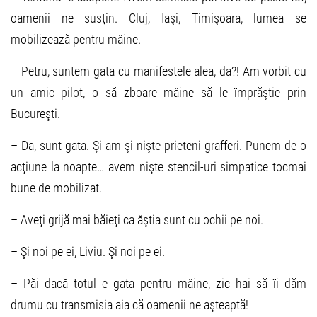
oamenii ne susţin. Cluj, Iaşi, Timişoara, lumea se
mobilizează pentru mâine.
– Petru, suntem gata cu manifestele alea, da?! Am vorbit cu
un amic pilot, o să zboare mâine să le împrăştie prin
Bucureşti.
– Da, sunt gata. Şi am şi nişte prieteni grafferi. Punem de o
acţiune la noapte… avem nişte stencil-uri simpatice tocmai
bune de mobilizat.
– Aveţi grijă mai băieţi ca ăştia sunt cu ochii pe noi.
– Şi noi pe ei, Liviu. Şi noi pe ei.
– Păi dacă totul e gata pentru mâine, zic hai să îi dăm
drumu cu transmisia aia că oamenii ne aşteaptă!