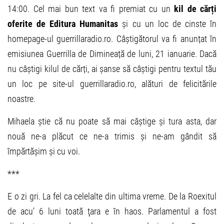
14:00. Cel mai bun text va fi premiat cu un
kil de cărți
oferite de Editura Humanitas
și cu un loc de cinste în
homepage-ul guerrillaradio.ro. Câștigătorul va fi anunțat în
emisiunea Guerrilla de Dimineață de luni, 21 ianuarie. Dacă
nu câștigi kilul de cărți, ai șanse să câștigi pentru textul tău
un loc pe site-ul guerrillaradio.ro, alături de felicitările
noastre.
Mihaela știe că nu poate să mai câștige și tura asta, dar
nouă ne-a plăcut ce ne-a trimis și ne-am gândit să
împărtășim și cu voi.
***
E o zi gri. La fel ca celelalte din ultima vreme. De la Roexitul
de acu’ 6 luni toată ţara e în haos. Parlamentul a fost