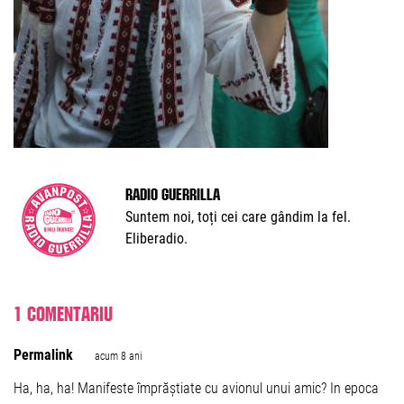
Radio Guerrilla
Suntem noi, toți cei care gândim la fel.
Eliberadio.
1 comentariu
Permalink
acum 8 ani
Ha, ha, ha! Manifeste împrăștiate cu avionul unui amic? In epoca