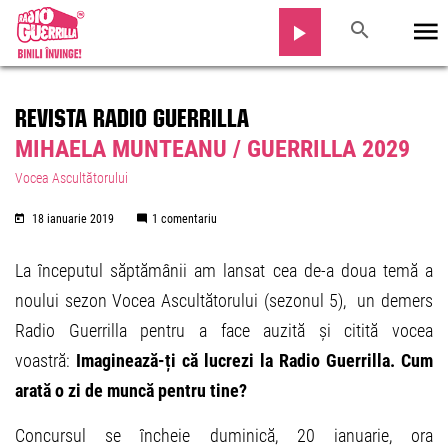
REVISTA RADIO GUERRILLA
MIHAELA MUNTEANU / GUERRILLA 2029
Vocea Ascultătorului
18 ianuarie 2019
1 comentariu
La începutul săptămânii am lansat cea de-a doua temă a
noului sezon Vocea Ascultătorului (sezonul 5), un demers
Radio Guerrilla pentru a face auzită și citită vocea
voastră:
Imaginează-ți că lucrezi la Radio Guerrilla. Cum
arată o zi de muncă pentru tine?
Concursul se încheie duminică, 20 ianuarie, ora