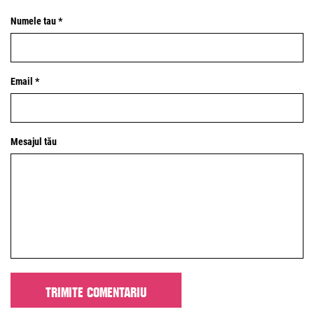
Numele tau *
Email *
Mesajul tău