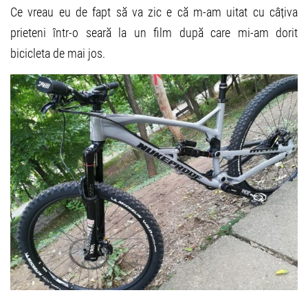
Ce vreau eu de fapt să va zic e că m-am uitat cu câțiva
prieteni într-o seară la un film după care mi-am dorit
bicicleta de mai jos.