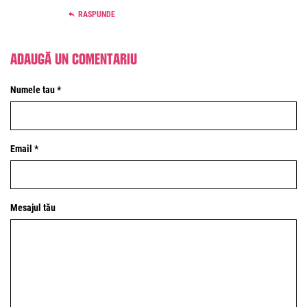
RASPUNDE
Adaugă un comentariu
Numele tau *
Email *
Mesajul tău