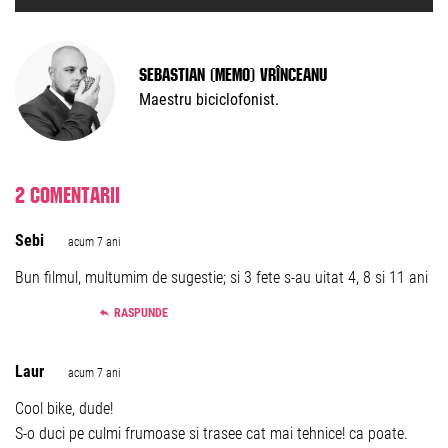
Sebastian (Memo) Vrînceanu
Maestru biciclofonist.
2 comentarii
Sebi
acum 7 ani
Bun filmul, multumim de sugestie; si 3 fete s-au uitat 4, 8 si 11 ani
RASPUNDE
Laur
acum 7 ani
Cool bike, dude!
S-o duci pe culmi frumoase si trasee cat mai tehnice! ca poate.