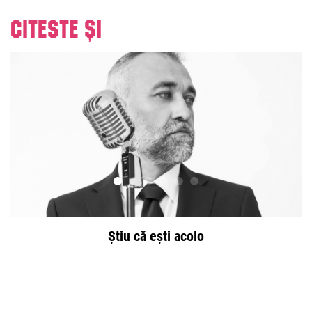
Citeste și
Știu că ești acolo
R