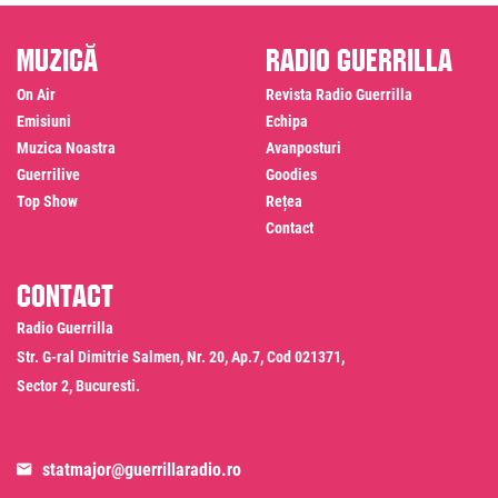
Muzică
Radio Guerrilla
On Air
Revista Radio Guerrilla
Emisiuni
Echipa
Muzica Noastra
Avanposturi
Guerrilive
Goodies
Top Show
Rețea
Contact
Contact
Radio Guerrilla
Str. G-ral Dimitrie Salmen, Nr. 20, Ap.7, Cod 021371,
Sector 2, Bucuresti.
statmajor@guerrillaradio.ro