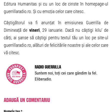
Editura Humanitas și cu un loc de cinste în homepage-ul
guerrillaradio.ro. Și cu emoția celor care citesc.
Câștigătorul va fi anunțat în emisiunea Guerrilla de
Dimineață de
vineri
, 29 ianuarie. Dacă nu câștigi kilu’ de
cărți, ai șanse să câștigi pentru textul tău un loc pe site-ul
guerrillaradio.ro, alături de felicitările noastre și ale celor care
vă citesc.
Radio Guerrilla
Suntem noi, toți cei care gândim la fel.
Eliberadio.
Adaugă un comentariu
Numele tau *