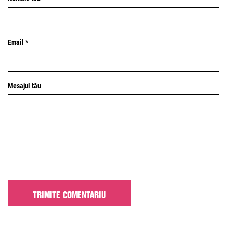
Email *
Mesajul tău