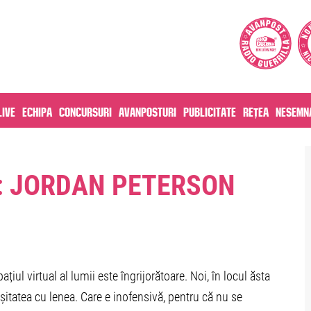
live
Echipa
Concursuri
Avanposturi
Publicitate
Rețea
Nesemna
: JORDAN PETERSON
ațiul virtual al lumii este îngrijorătoare. Noi, în locul ăsta
așitatea cu lenea. Care e inofensivă, pentru că nu se