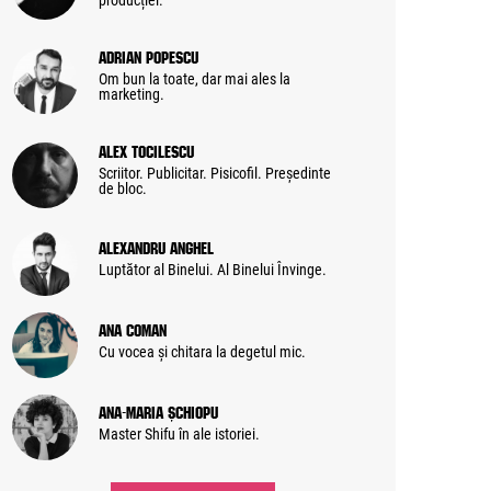
producției.
Adrian Popescu
Om bun la toate, dar mai ales la
marketing.
Alex Tocilescu
Scriitor. Publicitar. Pisicofil. Președinte
de bloc.
Alexandru Anghel
Luptător al Binelui. Al Binelui Învinge.
Ana Coman
Cu vocea și chitara la degetul mic.
Ana-Maria Șchiopu
Master Shifu în ale istoriei.