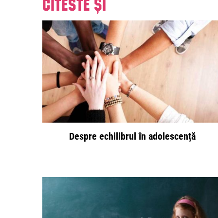
Citeste și
Despre echilibrul în adolescență