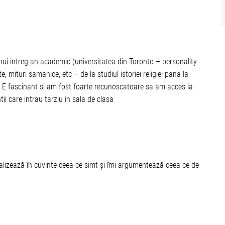
ui intreg an academic (universitatea din Toronto – personality
 mituri samanice, etc – de la studiul istoriei religiei pana la
i. E fascinant si am fost foarte recunoscatoare sa am acces la
i care intrau tarziu in sala de clasa
lizează în cuvinte ceea ce simt și îmi argumentează ceea ce de