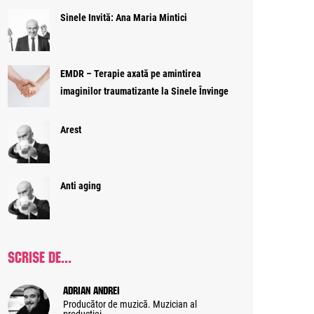
Sinele Invită: Ana Maria Mintici
EMDR – Terapie axată pe amintirea
imaginilor traumatizante la Sinele Învinge
Arest
Anti aging
SCRISE DE...
Adrian Andrei
Producător de muzică. Muzician al