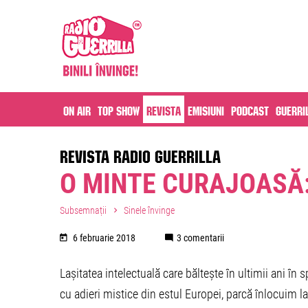
On air
Top Show
Revista
Emisiuni
Podcast
Guerri
REVISTA RADIO GUERRILLA
O MINTE CURAJOASĂ
Subsemnații
Sinele învinge
6 februarie 2018
3 comentarii
Lașitatea intelectuală care băltește în ultimii ani în sp
cu adieri mistice din estul Europei, parcă înlocuim l