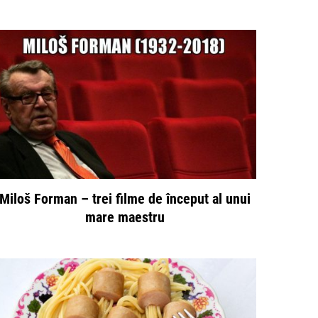
Miloš Forman – trei filme de început al unui
mare maestru