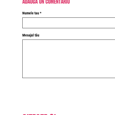
Adaugă un comentariu
Numele tau *
Mesajul tău