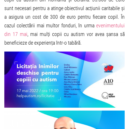
sunt necesari pentru a atinge obiectivul acțiunii caritabile și
a asigura un cost de 300 de euro pentru fiecare copil. În
cazul colectării mai multor fonduri, în urma
evenimentului
din 17 mai
, mai mulți copii cu autism vor avea șansa să
beneficieze de experiența într-o tabără.