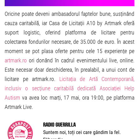
Oricine poate deveni ambasadorul faptelor bune, susținând
cauza caritabilă, iar Casa de Licitații A10 by Artmark oferă
suport logistic, oferind platforma de licitare pentru
colectarea fondurilor necesare, de 35.000 de euro. În acest
moment se pot plasa oferte pentru cele 15 experiențe pe
artmark.ro
ori donând în cadrul evenimentului live, online.
Este necesar doar deschiderea, în prealabil, a unui cont de
licitare pe artmark.ro.
Licitația de Artă Contemporană,
inclusiv o secțiune caritabilă dedicată Asociației Help
Autism
va avea loc marți, 17 mai, ora 19:00, pe platforma
Artmark Live.
Radio Guerrilla
Suntem noi, toți cei care gândim la fel.