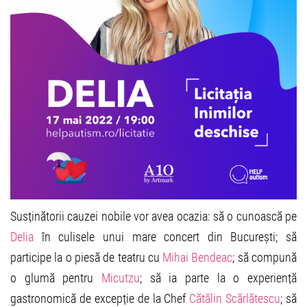
Susținătorii cauzei nobile vor avea ocazia: să o cunoască pe
Delia
în culisele unui mare concert din București; să
participe la o piesă de teatru cu
Mihai Bendeac
; să compună
o glumă pentru
Micutzu
; să ia parte la o experiență
gastronomică de excepție de la Chef
Cătălin Scărlătescu
; să