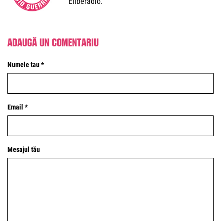
Eliberadio.
Adaugă un comentariu
Numele tau *
Email *
Mesajul tău