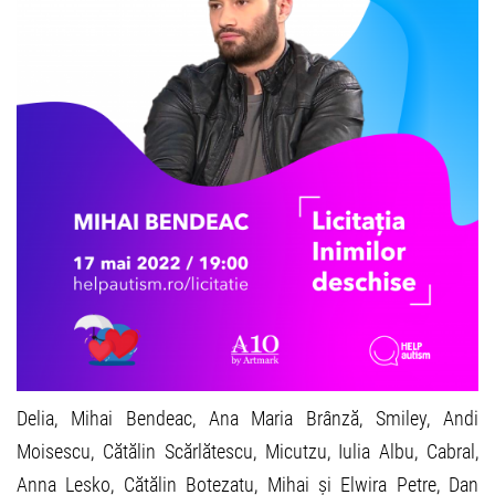
Delia, Mihai Bendeac, Ana Maria Brânză, Smiley, Andi
Moisescu, Cătălin Scărlătescu, Micutzu, Iulia Albu, Cabral,
Anna Lesko, Cătălin Botezatu, Mihai și Elwira Petre, Dan