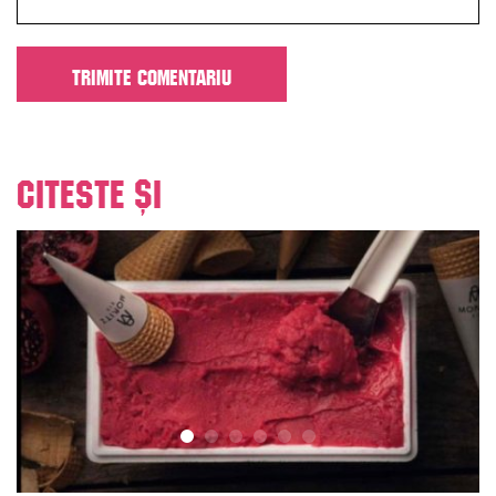
Citeste și