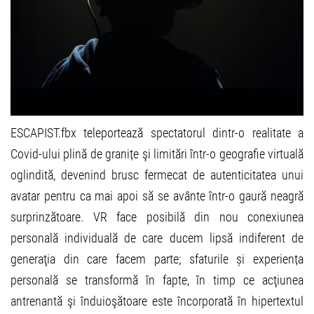
ESCAPIST.fbx teleportează spectatorul dintr-o realitate a
Covid-ului plină de granițe şi limitări într-o geografie virtuală
oglindită, devenind brusc fermecat de autenticitatea unui
avatar pentru ca mai apoi să se avânte într-o gaură neagră
surprinzătoare. VR face posibilă din nou conexiunea
personală individuală de care ducem lipsă indiferent de
generaţia din care facem parte; sfaturile și experiența
personală se transformă în fapte, în timp ce acţiunea
antrenantă şi înduioşătoare este încorporată în hipertextul