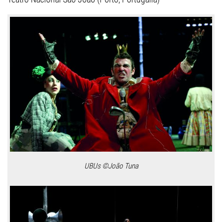
UBUs ©João Tuna