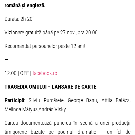
română și engleză.
Durata: 2h 20’
Vizionare gratuită până pe 27 nov., ora 20.00
Recomandat persoanelor peste 12 ani!
—
12.00 | OFF |
facebook.ro
TRAGEDIA OMULUI − LANSARE DE CARTE
Participă
: Silviu Purcărete, George Banu, Attila Balázs,
Melinda Mátyus,András Visky
Cartea documentează punerea în scenă a unei producții
timişorene bazate pe poemul dramatic – un fel de