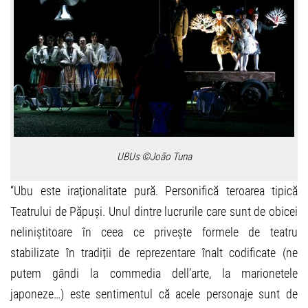
UBUs ©João Tuna
“Ubu este iraționalitate pură. Personifică teroarea tipică
Teatrului de Păpuși. Unul dintre lucrurile care sunt de obicei
neliniștitoare în ceea ce privește formele de teatru
stabilizate în tradiții de reprezentare înalt codificate (ne
putem gândi la commedia dell’arte, la marionetele
japoneze…) este sentimentul că acele personaje sunt de