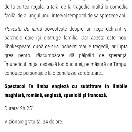
de la curtea regală la țară, de la tragedia înaltă la comedia
facilă, de-a lungul unui interval temporal de șaisprezece ani.
Poveste de iarnă
povestește despre un rege delirant și
paranoic care își distruge familia. Dar acesta este noul
Shakespeare, după ce și-a încheiat marile tragedii, iar lupta
grea pentru răscumpărare dă pâlpâiri de speranță.
Întunericul inițial cedează loc bucuriei, pe măsură ce Timpul
conduce personajele la o concluzie zdrobitoare…
Spectacol în limba engleză cu subtitrare în limbile
maghiară, română, engleză, spaniolă și franceză
.
Durata: 2h 25’
Vizionare gratuită: 24 de ore.