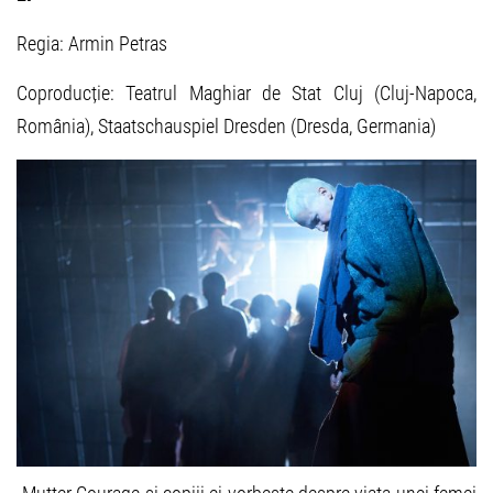
Regia: Armin Petras
Coproducție: Teatrul Maghiar de Stat Cluj (Cluj-Napoca,
România), Staatschauspiel Dresden (Dresda, Germania)