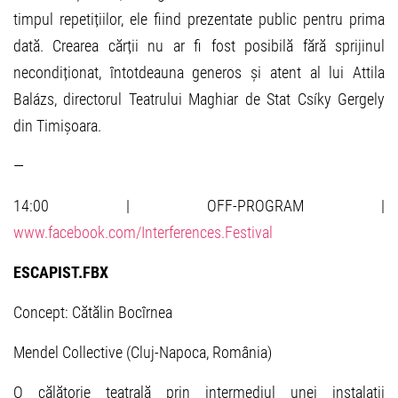
timpul repetițiilor, ele fiind prezentate public pentru prima
dată. Crearea cărții nu ar fi fost posibilă fără sprijinul
necondiționat, întotdeauna generos și atent al lui Attila
Balázs, directorul Teatrului Maghiar de Stat Csíky Gergely
din Timișoara.
—
14:00 | OFF-PROGRAM |
www.facebook.com/Interferences.Festival
ESCAPIST.FBX
Concept: Cătălin Bocîrnea
Mendel Collective (Cluj-Napoca, România)
O călătorie teatrală prin intermediul unei instalații