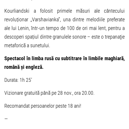
Kourliandski a folosit primele măsuri ale cântecului
revoluționar „Varshavianka”, una dintre melodiile preferate
ale lui Lenin, într-un tempo de 100 de ori mai lent, pentru a
descoperi spațiul dintre granulele sonore – este o trepanaţie
metaforică a sunetului.
Spectacol în limba rusă cu subtitrare în limbile maghiară,
română și engleză
.
Durata: 1h 25’
Vizionare gratuită până pe 28 nov., ora 20.00.
Recomandat persoanelor peste 18 ani!
—