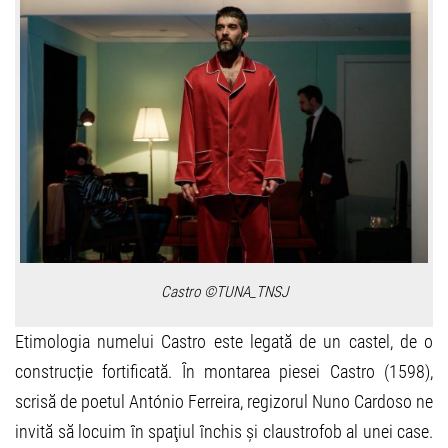
Castro ©TUNA_TNSJ
Etimologia numelui Castro este legată de un castel, de o
construcție fortificată. În montarea piesei Castro (1598),
scrisă de poetul António Ferreira, regizorul Nuno Cardoso ne
invită să locuim în spaţiul închis și claustrofob al unei case.