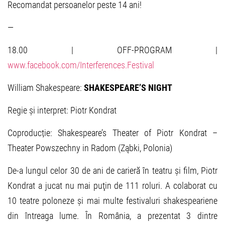
Recomandat persoanelor peste 14 ani!
—
18.00 | OFF-PROGRAM |
www.facebook.com/Interferences.Festival
William Shakespeare:
SHAKESPEARE
’S NIGHT
Regie și interpret: Piotr Kondrat
Coproducție: Shakespeare’s Theater of Piotr Kondrat –
Theater Powszechny in Radom (Ząbki, Polonia)
De-a lungul celor 30 de ani de carieră în teatru și film, Piotr
Kondrat a jucat nu mai puţin de 111 roluri. A colaborat cu
10 teatre poloneze și mai multe festivaluri shakespeariene
din întreaga lume. În România, a prezentat 3 dintre