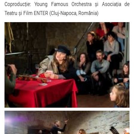
Coproducție: Young Famous Orchestra și Asociația de
Teatru și Film ENTER (Cluj-Napoca, România)