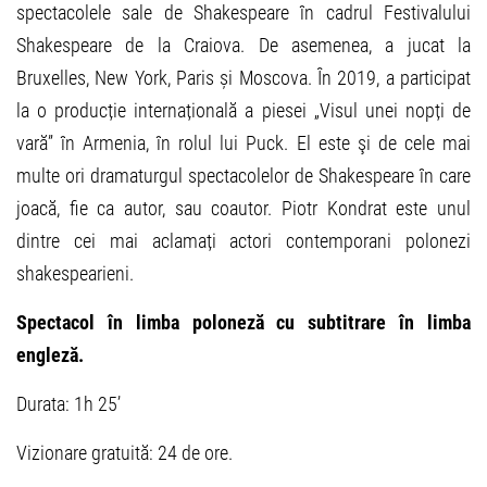
spectacolele sale de Shakespeare în cadrul Festivalului
Shakespeare de la Craiova. De asemenea, a jucat la
Bruxelles, New York, Paris și Moscova. În 2019, a participat
la o producție internațională a piesei „Visul unei nopți de
vară” în Armenia, în rolul lui Puck. El este şi de cele mai
multe ori dramaturgul spectacolelor de Shakespeare în care
joacă, fie ca autor, sau coautor. Piotr Kondrat este unul
dintre cei mai aclamați actori contemporani polonezi
shakespearieni.
Spectacol în limba
poloneză cu subtitrare în limba
engleză.
Durata: 1h 25’
Vizionare gratuită: 24 de ore.