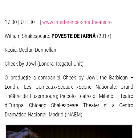
—
17.00 | UTE30 |
www.interferences-huntheater.ro
William Shakespeare:
POVESTE DE IARNĂ
(2017)
Regia: Declan Donnellan
Cheek by Jowl (Londra, Regatul Unit)
O producție a companiei Cheek by Jowl; the Barbican –
Londra; Les Gémeaux/Sceaux /Scène Nationale; Grand
Théâtre de Luxembourg; Piccolo Teatro di Milano – Teatro
d’Europa; Chicago Shakespeare Theater și a Centro
Dramático Nacional, Madrid (INAEM)