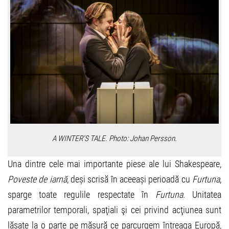
A WINTER’S TALE. Photo: Johan Persson.
Una dintre cele mai importante piese ale lui Shakespeare,
Poveste de iarnă
, deși scrisă în aceeași perioadă cu
Furtuna
,
sparge toate regulile respectate în
Furtuna
. Unitatea
parametrilor temporali, spaţiali şi cei privind acţiunea sunt
lăsate la o parte pe măsură ce parcurgem întreaga Europă,