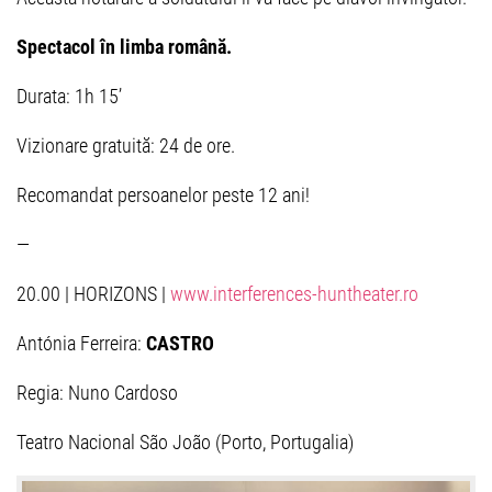
Spectacol în limba română.
Durata: 1h 15’
Vizionare gratuită: 24 de ore.
Recomandat persoanelor peste 12 ani!
—
20.00 | HORIZONS |
www.interferences-huntheater.ro
Antónia Ferreira:
CASTRO
Regia: Nuno Cardoso
Teatro Nacional São João (Porto, Portugalia)