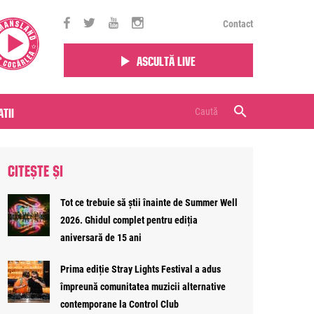
Contact
Ascultă live
tii
CITEȘTE ȘI
Tot ce trebuie să știi înainte de Summer Well
2026. Ghidul complet pentru ediția
aniversară de 15 ani
Prima ediție Stray Lights Festival a adus
împreună comunitatea muzicii alternative
contemporane la Control Club