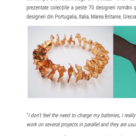
prezentate colecțiile a peste 70 designeri români și
designeri din Portugalia, Italia, Marea Britanie, Greci
“
I don’t feel the need to charge my batteries, I reall
work on several projects in parallel and they are usu