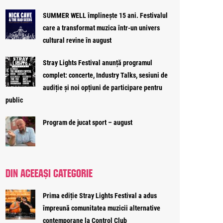
SUMMER WELL împlinește 15 ani. Festivalul
care a transformat muzica într-un univers
cultural revine în august
Stray Lights Festival anunță programul
complet: concerte, Industry Talks, sesiuni de
audiție și noi opțiuni de participare pentru
public
Program de jucat sport – august
DIN ACEEAȘI CATEGORIE
Prima ediție Stray Lights Festival a adus
împreună comunitatea muzicii alternative
contemporane la Control Club