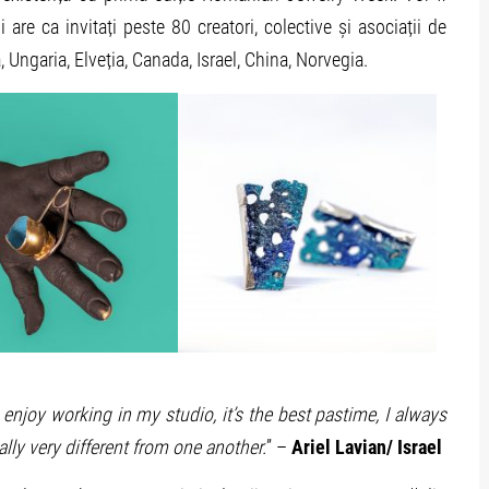
 are ca invitați peste 80 creatori, colective și asociații de
a, Ungaria, Elveția, Canada, Israel, China, Norvegia.
y enjoy working in my studio, it’s the best pastime, I always
ally very different from one another.
” –
Ariel Lavian/ Israel