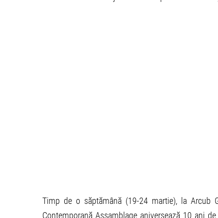
Timp de o săptămână (19-24 martie), la Arcub Gab
Contemporană Assamblage aniversează 10 ani de e