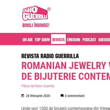
On air
Top Show
Revista
Emisiuni
Podcast
Guerri
REVISTA RADIO GUERRILLA
ROMANIAN JEWELRY 
DE BIJUTERIE CONT
Plăcut de Radio Guerrilla
26 februarie 2020
0 commentarii
Unde vezi 1500 de bijuterii contemporane din între