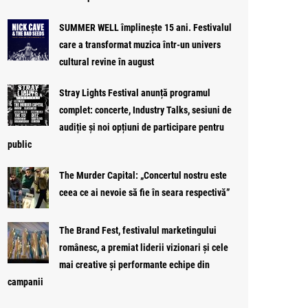
SUMMER WELL împlinește 15 ani. Festivalul
care a transformat muzica într-un univers
cultural revine în august
Stray Lights Festival anunță programul
complet: concerte, Industry Talks, sesiuni de
audiție și noi opțiuni de participare pentru
public
The Murder Capital: „Concertul nostru este
ceea ce ai nevoie să fie în seara respectivă”
The Brand Fest, festivalul marketingului
românesc, a premiat liderii vizionari și cele
mai creative și performante echipe din
campanii