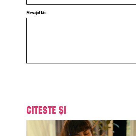
Mesajul tău
Citeste și