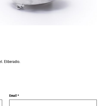
l. Eliberadio.
Email *