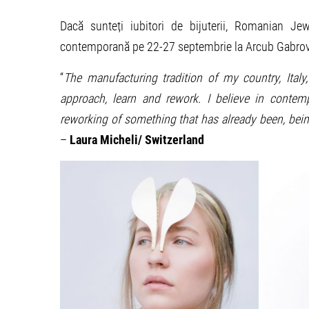
Dacă sunteți iubitori de bijuterii, Romanian J
contemporană pe 22-27 septembrie la Arcub Gabroveni
“
The manufacturing tradition of my country, Italy,
approach, learn and rework. I believe in contem
reworking of something that has already been, bei
–
Laura Micheli/ Switzerland