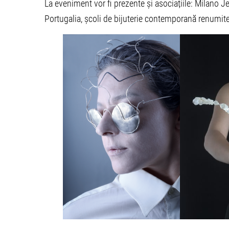
La eveniment vor fi prezente și asociațiile: Milano 
Portugalia, școli de bijuterie contemporană renumit