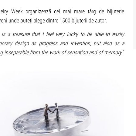
ewelry Week organizează cel mai mare târg de bijuterie
 unde puteți alege dintre 1500 bijuterii de autor.
 is a treasure that I feel very lucky to be able to easily
porary design as progress and invention, but also as a
ng inseparable from the work of sensation and of memory.
”