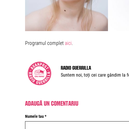
Programul complet
aici
.
Radio Guerrilla
Suntem noi, toți cei care gândim la fe
Adaugă un comentariu
Numele tau *