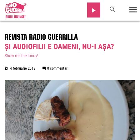
REVISTA RADIO GUERRILLA
ȘI AUDIOFILII E OAMENI, NU-I AȘA?
Show me the funny!
4 februarie 2018
0 commentarii