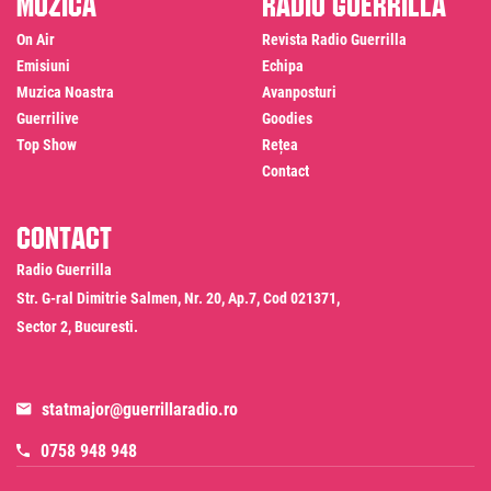
Muzică
Radio Guerrilla
On Air
Revista Radio Guerrilla
Emisiuni
Echipa
Muzica Noastra
Avanposturi
Guerrilive
Goodies
Top Show
Rețea
Contact
Contact
Radio Guerrilla
Str. G-ral Dimitrie Salmen, Nr. 20, Ap.7, Cod 021371,
Sector 2, Bucuresti.
statmajor@guerrillaradio.ro
0758 948 948