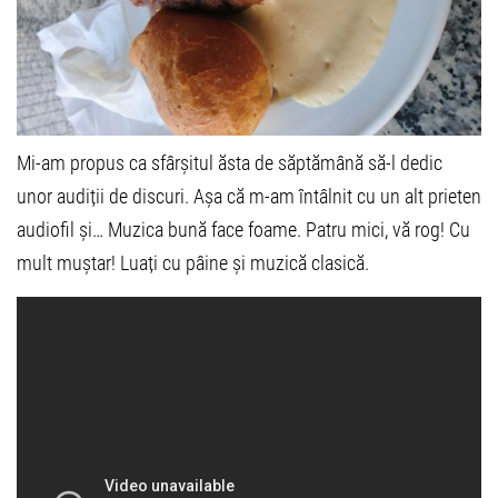
Mi-am propus ca sfârșitul ăsta de săptămână să-l dedic
unor audiții de discuri. Așa că m-am întâlnit cu un alt prieten
audiofil și… Muzica bună face foame. Patru mici, vă rog! Cu
mult muștar! Luați cu pâine și muzică clasică.