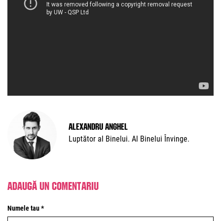
Alexandru Anghel
Luptător al Binelui. Al Binelui Învinge.
Adaugă un comentariu
Numele tau *