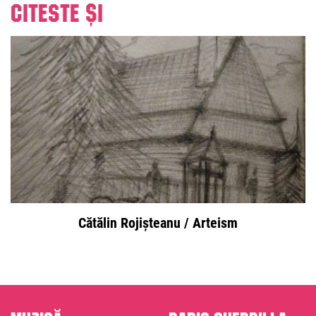
Citeste și
Cătălin Rojișteanu / Arteism