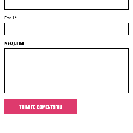
Email *
Mesajul tău