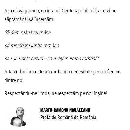
Așa că vă propun, ca în anul Centenarului, măcar o zi pe
săptămână, să încercăm:
Să dăm mână cu mână
să-mbrăcăm limba română
sau, în unele cazuri… să-nvățăm limba română!
Arta vorbirii nu este un moft, ci o necesitate pentru fiecare
dintre noi.
Respectându-ne limba, ne respectăm pe noi înșine!
Marta-Ramona Novăceanu
Profă de Română de România.