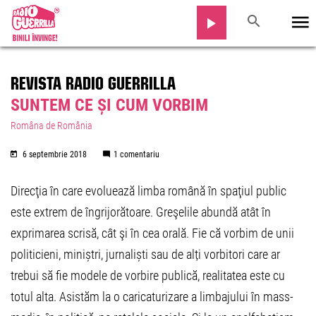
REVISTA RADIO GUERRILLA
SUNTEM CE ȘI CUM VORBIM
Româna de România
6 septembrie 2018
1 comentariu
Direcţia în care evoluează limba română în spaţiul public
este extrem de îngrijorătoare. Greşelile abundă atât în
exprimarea scrisă, cât şi în cea orală. Fie că vorbim de unii
politicieni, miniștri, jurnaliști sau de alți vorbitori care ar
trebui să fie modele de vorbire publică, realitatea este cu
totul alta. Asistăm la o caricaturizare a limbajului în mass-