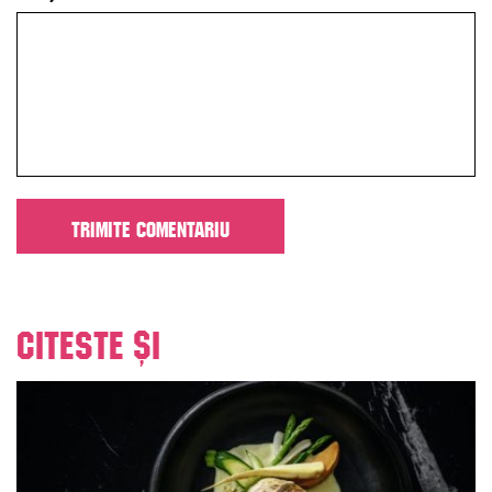
Citeste și