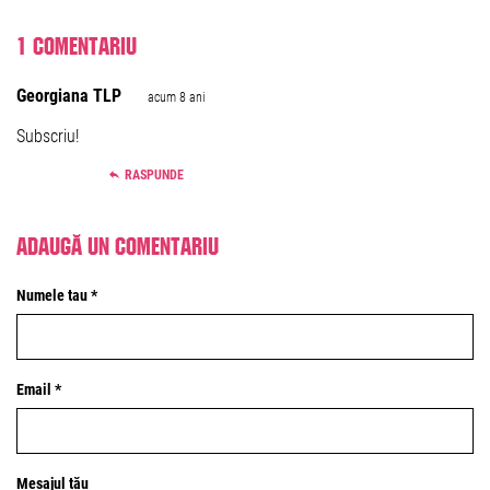
1 comentariu
Georgiana TLP
acum 8 ani
Subscriu!
RASPUNDE
Adaugă un comentariu
Numele tau *
Email *
Mesajul tău