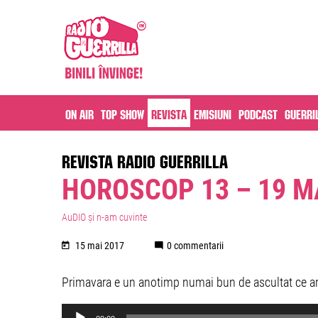
On air
Top Show
Revista
Emisiuni
Podcast
Guerri
REVISTA RADIO GUERRILLA
HOROSCOP 13 – 19 M
AuDIO și n-am cuvinte
15 mai 2017
0 commentarii
Primavara e un anotimp numai bun de ascultat ce ar
Audio