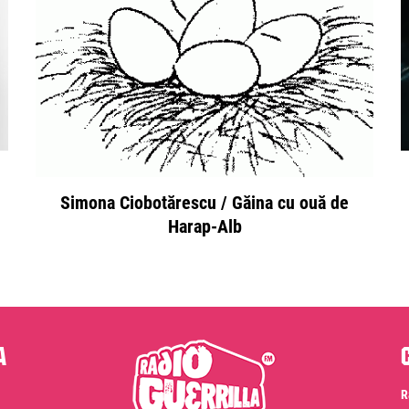
Simona Ciobotărescu / Găina cu ouă de
Harap-Alb
a
R