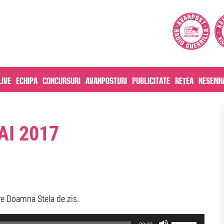
live
Echipa
Concursuri
Avanposturi
Publicitate
Rețea
Nesemna
AI 2017
e Doamna Stela de zis.
Use