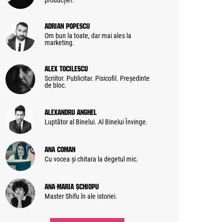
producției.
Adrian Popescu
Om bun la toate, dar mai ales la
marketing.
Alex Tocilescu
Scriitor. Publicitar. Pisicofil. Președinte
de bloc.
Alexandru Anghel
Luptător al Binelui. Al Binelui Învinge.
Ana Coman
Cu vocea și chitara la degetul mic.
Ana-Maria Șchiopu
Master Shifu în ale istoriei.