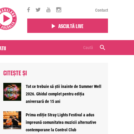
Contact
Ascultă live
tii
CITEȘTE ȘI
Tot ce trebuie să știi înainte de Summer Well
2026. Ghidul complet pentru ediția
aniversară de 15 ani
Prima ediție Stray Lights Festival a adus
împreună comunitatea muzicii alternative
contemporane la Control Club