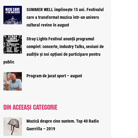
SUMMER WELL împlinește 15 ani. Festivalul
care a transformat muzica într-un univers
cultural revine în august
Stray Lights Festival anunță programul
complet: concerte, Industry Talks, sesiuni de
audiție și noi opțiuni de participare pentru
public
Program de jucat sport – august
DIN ACEEAȘI CATEGORIE
Muzică despre cine suntem. Top 40 Radio
Guerrilla – 2019