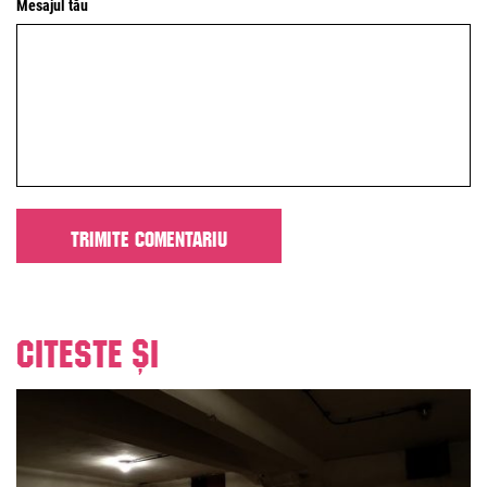
Mesajul tău
Citeste și