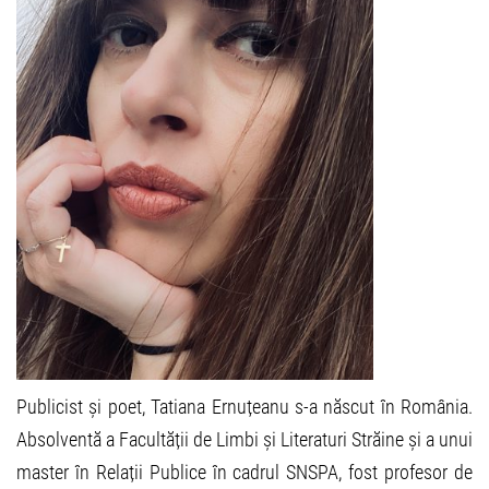
Publicist și poet, Tatiana Ernuțeanu s-a născut în România.
Absolventă a Facultății de Limbi și Literaturi Străine și a unui
master în Relații Publice în cadrul SNSPA, fost profesor de