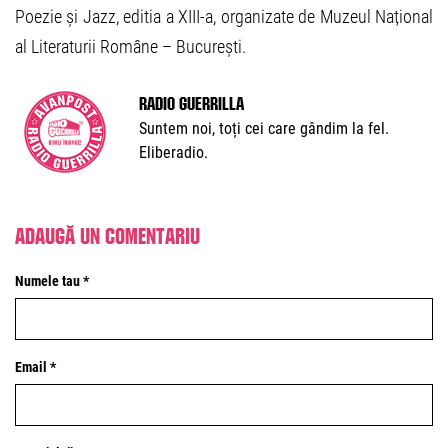
Poezie și Jazz, editia a XIII-a, organizate de Muzeul Național
al Literaturii Române – București.
Radio Guerrilla
Suntem noi, toți cei care gândim la fel.
Eliberadio.
Adaugă un comentariu
Numele tau *
Email *