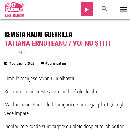
REVISTA RADIO GUERRILLA
TATIANA ERNUȚEANU / VOI NU ȘTIȚI
Poemul săptămânii
3 octombrie 2022
0 commentarii
Limbile mânjesc tavanul în albastru
Și spuma mării crește acoperind scările de bloc
Mă dor încheieturile de la mugurii de mucegai plantați în ghi
vece impare
Închipuitele roade sunt fugare cu plete despletite, chicotind