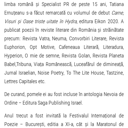
limba română și Specialist PR de peste 15 ani, Tatiana
Ernuțeanu s-a făcut remarcată cu volumul de debut
Carne,
Visuri și Oase triste uitate în Hydra
, editura Eikon 2020. A
publicat poezii în reviste literare din România și străinătate
precum: Revista Vatra, Neuma, Convorbiri Literare, Revista
Euphorion, Opt Motive, Cafeneaua Literară, Literadura,
Hyperion, O mie de semne, Revista Golan, Revista Planeta
Babel,Tribuna, Viața Românească, Luceafărul de dimineață,
Jurnal Israelian, Noise Poetry, To The Lite House, Tastzine,
Lettres Capitales etc.
De curand, pomele ei au fost incluse în antologia Nevoia de
Ordine – Editura Saga Publishing Israel.
Anul trecut a fost invitată la Festivalul Internațional de
Poezie – București, editia a XI-a, cât și la Maratonul de