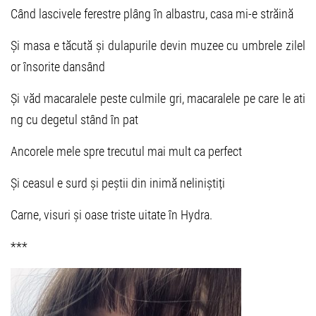
Când lascivele ferestre plâng în albastru, casa mi-e străină
Și masa e tăcută și dulapurile devin muzee cu umbrele zilel
or însorite dansând
Și văd macaralele peste culmile gri, macaralele pe care le ati
ng cu degetul stând în pat
Ancorele mele spre trecutul mai mult ca perfect
Și ceasul e surd și peștii din inimă neliniștiți
Carne, visuri și oase triste uitate în Hydra.
***