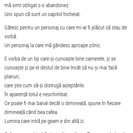
mă simt obligat s-o abandonez.
Unii spun că sunt un capitol încheiat.
Gătesc pentru un personaj cu care mi-ar fi plăcut să stau de
vorbă.
Un personaj la care mă gândesc aproape zilnic.
E vorba de un tip care-și cunoaște bine camerele, și se
cunoaște și pe el destul de bine încât să nu-și mai facă
planuri,
care știe cum să-și distrugă așteptările.
În aparență totul e neschimbat.
Ce poate fi mai banal decât o dimineață, spune în fiecare
dimineață când bea cafea.
Lumina care intră pe geam e din altă zi.