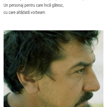
Un personaj pentru care încă gătesc,
cu care altădată vorbeam.