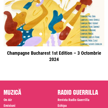
Champagne Bucharest 1st Edition – 3 Octombrie
2024
Muzică
Radio Guerrilla
On Air
Revista Radio Guerrilla
Emisiuni
Echipa