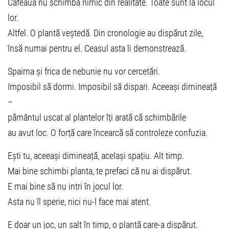
Cafeaua nu schimbă nimic din realitate. Toate sunt la locul
lor.
Altfel. O plantă veștedă. Din cronologie au dispărut zile,
însă numai pentru el. Ceasul asta îi demonstrează.
Spaima și frica de nebunie nu vor cercetări.
Imposibil să dormi. Imposibil să dispari. Aceeași dimineață
–
pământul uscat al plantelor îți arată că schimbările
au avut loc. O forță care încearcă să controleze confuzia.
Ești tu, aceeași dimineață, același spațiu. Alt timp.
Mai bine schimbi planta, te prefaci că nu ai dispărut.
E mai bine să nu intri în jocul lor.
Asta nu îl sperie, nici nu-l face mai atent.
E doar un joc, un salt în timp, o plantă care-a dispărut.