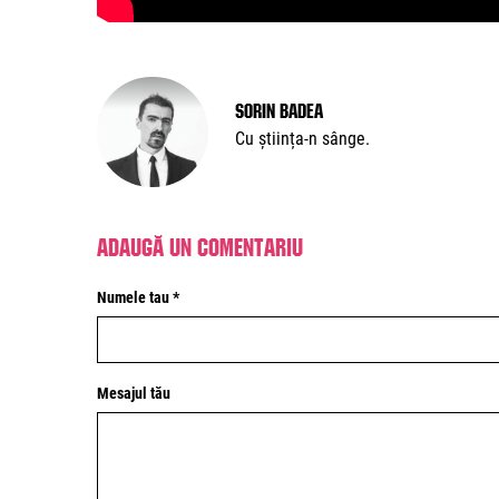
Sorin Badea
Cu știința-n sânge.
Adaugă un comentariu
Numele tau *
Mesajul tău