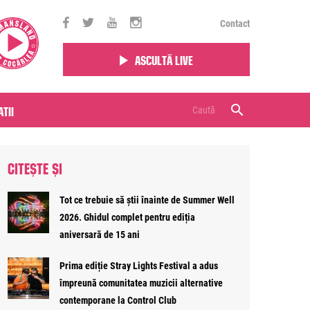
Contact
Ascultă live
tii
CITEȘTE ȘI
Tot ce trebuie să știi înainte de Summer Well
2026. Ghidul complet pentru ediția
aniversară de 15 ani
Prima ediție Stray Lights Festival a adus
împreună comunitatea muzicii alternative
contemporane la Control Club