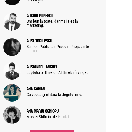
producției.
Adrian Popescu
Om bun la toate, dar mai ales la
marketing.
Alex Tocilescu
Scriitor. Publicitar. Pisicofil. Președinte
de bloc.
Alexandru Anghel
Luptător al Binelui. Al Binelui Învinge.
Ana Coman
Cu vocea și chitara la degetul mic.
Ana-Maria Șchiopu
Master Shifu în ale istoriei.