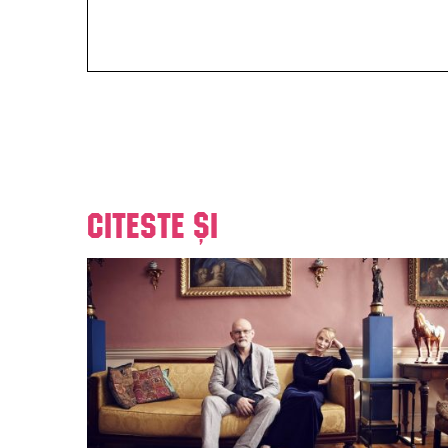
Citeste și