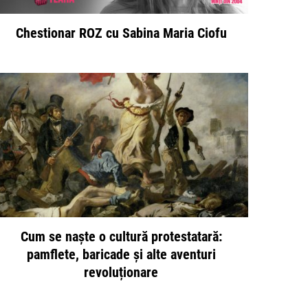
Chestionar ROZ cu Sabina Maria Ciofu
Cum se naște o cultură protestatară:
pamflete, baricade și alte aventuri
revoluționare