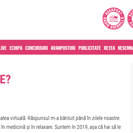
live
Echipa
Concursuri
Avanposturi
Publicitate
Rețea
Nesemna
E?
atea virtuală. Răspunsul m-a bântuit până în zilele noastre.
 în medicină și în relaxare. Suntem în 2019, așa că hai să le