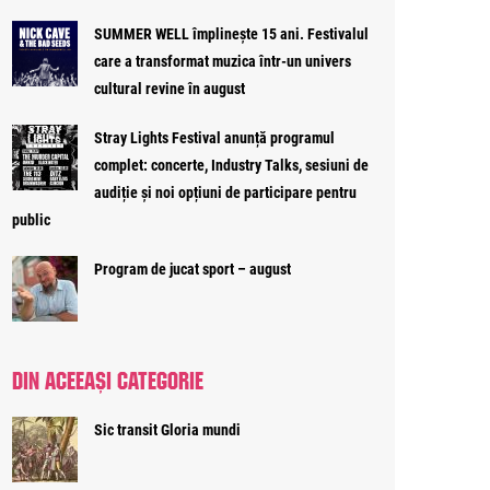
SUMMER WELL împlinește 15 ani. Festivalul
care a transformat muzica într-un univers
cultural revine în august
Stray Lights Festival anunță programul
complet: concerte, Industry Talks, sesiuni de
audiție și noi opțiuni de participare pentru
public
Program de jucat sport – august
DIN ACEEAȘI CATEGORIE
Sic transit Gloria mundi