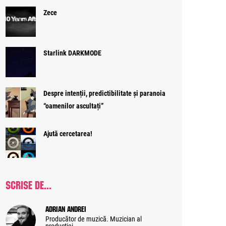
Zece
Starlink DARKMODE
Despre intenții, predictibilitate și paranoia
“oamenilor ascultați”
Ajută cercetarea!
SCRISE DE...
Adrian Andrei
Producător de muzică. Muzician al