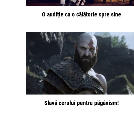
O audiție ca o călătorie spre sine
Slavă cerului pentru păgânism!