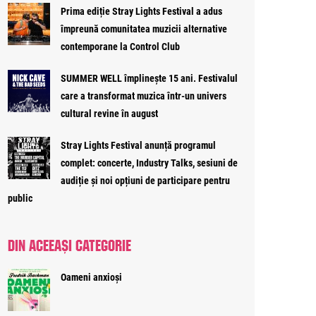
Prima ediție Stray Lights Festival a adus
împreună comunitatea muzicii alternative
contemporane la Control Club
SUMMER WELL împlinește 15 ani. Festivalul
care a transformat muzica într-un univers
cultural revine în august
Stray Lights Festival anunță programul
complet: concerte, Industry Talks, sesiuni de
audiție și noi opțiuni de participare pentru
public
DIN ACEEAȘI CATEGORIE
Oameni anxioși