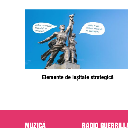
Elemente de lașitate strategică
Muzică
Radio Guerrill