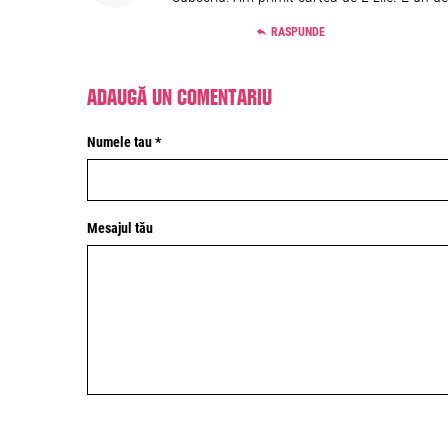
RASPUNDE
Adaugă un comentariu
Numele tau *
Mesajul tău