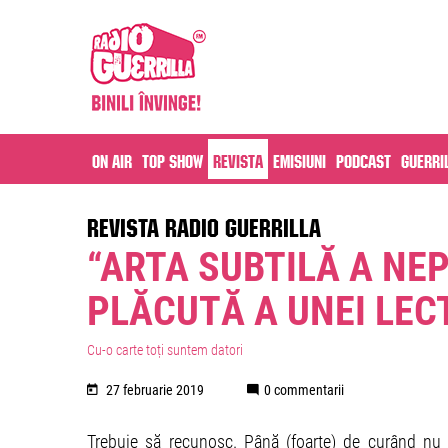
On air
Top Show
Revista
Emisiuni
Podcast
Guerri
REVISTA RADIO GUERRILLA
“ARTA SUBTILĂ A NEP
PLĂCUTĂ A UNEI LE
Cu-o carte toți suntem datori
27 februarie 2019
0 commentarii
Trebuie să recunosc. Până (foarte) de curând nu 