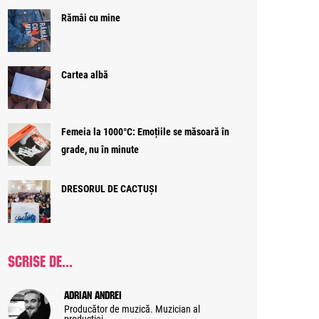
Rămâi cu mine
Cartea albă
Femeia la 1000°C: Emoțiile se măsoară în
grade, nu în minute
DRESORUL DE CACTUȘI
SCRISE DE...
Adrian Andrei
Producător de muzică. Muzician al