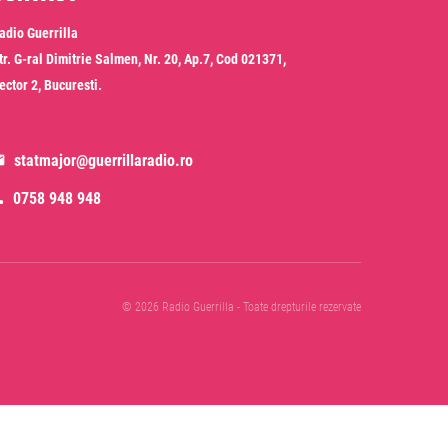
adio Guerrilla
tr. G-ral Dimitrie Salmen, Nr. 20, Ap.7, Cod 021371,
ector 2, Bucuresti.
statmajor@guerrillaradio.ro
0758 948 948
© 2026 Radio Guerrilla - Toate drepturile rezervate