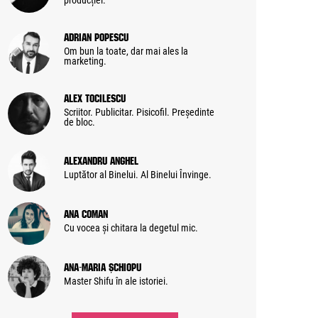
producției.
Adrian Popescu
Om bun la toate, dar mai ales la
marketing.
Alex Tocilescu
Scriitor. Publicitar. Pisicofil. Președinte
de bloc.
Alexandru Anghel
Luptător al Binelui. Al Binelui Învinge.
Ana Coman
Cu vocea și chitara la degetul mic.
Ana-Maria Șchiopu
Master Shifu în ale istoriei.