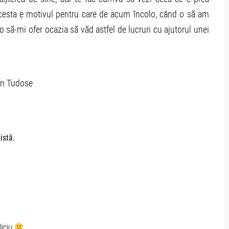
Acesta e motivul pentru care de acum încolo, când o să am
 o să-mi ofer ocazia să văd astfel de lucruri cu ajutorul unei
rin Tudose
istă.
liciu