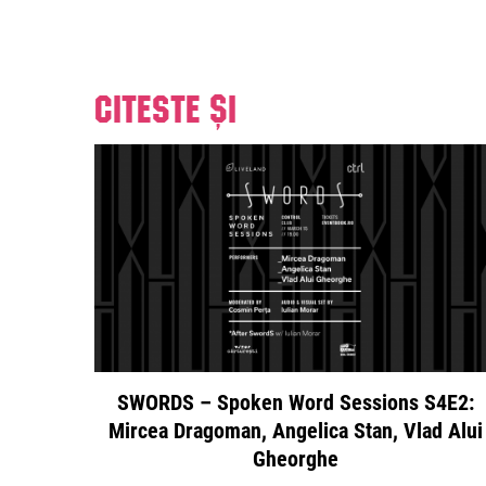
Citeste și
SWORDS – Spoken Word Sessions S4E2:
Mircea Dragoman, Angelica Stan, Vlad Alui
Gheorghe