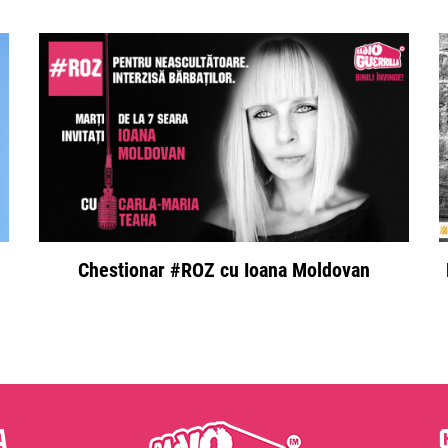
Chestionar #ROZ cu Ioana Moldovan
a