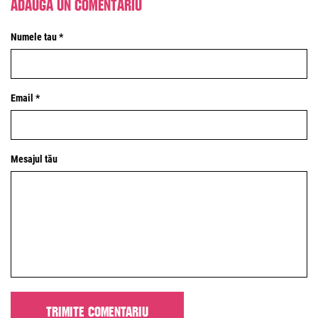
Adaugă un comentariu
Numele tau *
Email *
Mesajul tău