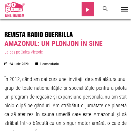
REVISTA RADIO GUERRILLA
AMAZONUL: UN PLONJON ÎN SINE
La pas pe Calea Victoriei
24 iunie 2020
1 comentariu
În 2012, când am dat curs unei invitații de a mă alătura unui
grup de toate naționalitățile și specialitățile pentru a pilota
un program de regăsire și expansiune personală, nu am stat
nicio clipă pe gânduri. Am străbătut o jumătate de planetă
ca să aterizez în sauna umedă care este Amazonul și să
străbat într-o bărcuță cu un singur motor amărât o cale de