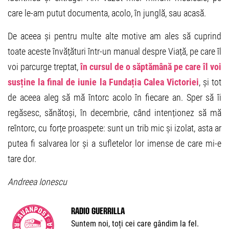
care le-am putut documenta, acolo, în junglă, sau acasă.
De aceea și pentru multe alte motive am ales să cuprind
toate aceste învățături într-un manual despre Viață, pe care îl
voi parcurge treptat,
în cursul de o săptămână pe care îl voi
susține la final de iunie la Fundația Calea Victoriei
, și tot
de aceea aleg să mă întorc acolo în fiecare an. Sper să îi
regăsesc, sănătoși, în decembrie, când intenționez să mă
reîntorc, cu forțe proaspete: sunt un trib mic și izolat, asta ar
putea fi salvarea lor și a sufletelor lor imense de care mi-e
tare dor.
Andreea Ionescu
Radio Guerrilla
Suntem noi, toți cei care gândim la fel.