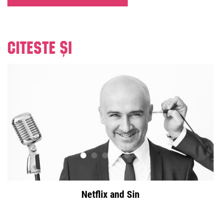
Citeste și
Netflix and Sin