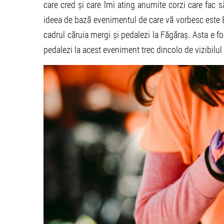
care cred și care îmi ating anumite corzi care fac s
ideea de bază evenimentul de care vă vorbesc este 
cadrul căruia mergi și pedalezi la Făgăraș. Asta e foa
pedalezi la acest eveniment trec dincolo de vizibilul