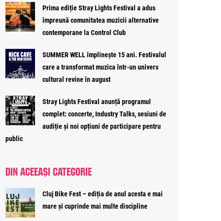
Prima ediție Stray Lights Festival a adus
împreună comunitatea muzicii alternative
contemporane la Control Club
SUMMER WELL împlinește 15 ani. Festivalul
care a transformat muzica într-un univers
cultural revine în august
Stray Lights Festival anunță programul
complet: concerte, Industry Talks, sesiuni de
audiție și noi opțiuni de participare pentru
public
DIN ACEEAȘI CATEGORIE
Cluj Bike Fest – ediția de anul acesta e mai
mare și cuprinde mai multe discipline