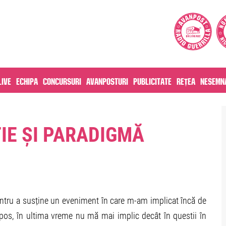
live
Echipa
Concursuri
Avanposturi
Publicitate
Rețea
Nesemna
ȚIE ȘI PARADIGMĂ
ntru a susține un eveniment în care m-am implicat încă de
opos, în ultima vreme nu mă mai implic decât în questii în