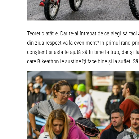
Teoretic atât e. Dar te-ai întrebat de ce alegi să fac
din ziua respectivă la eveniment? În primul rând pri
conștient și asta te ajută să fii bine la trup, dar și
care Bikeathon le susține îți face bine și la suflet. S