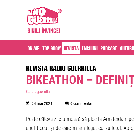
On air
Top Show
Revista
Emisiuni
Podcast
Guerri
REVISTA RADIO GUERRILLA
BIKEATHON – DEFINI
Cardioguerrilla
24 mai 2024
0 commentarii
Peste câteva zile urmează să plec la Amsterdam pe
anul trecut și de care m-am legat cu sufletul. Apr