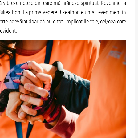
ă vibreze notele din care mă hrănesc spiritual. Revenind la
Bikeathon. La prima vedere Bikeathon e un alt eveniment în
rte adevărat doar că nu e tot. Implicațiile tale, cel/cea care
 evident.