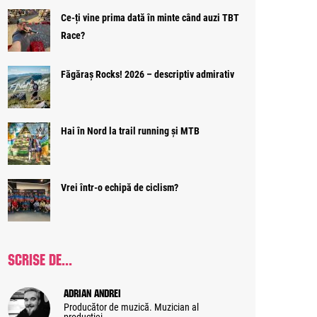
Ce-ți vine prima dată în minte când auzi TBT
Race?
Făgăraș Rocks! 2026 – descriptiv admirativ
Hai în Nord la trail running și MTB
Vrei într-o echipă de ciclism?
SCRISE DE...
Adrian Andrei
Producător de muzică. Muzician al