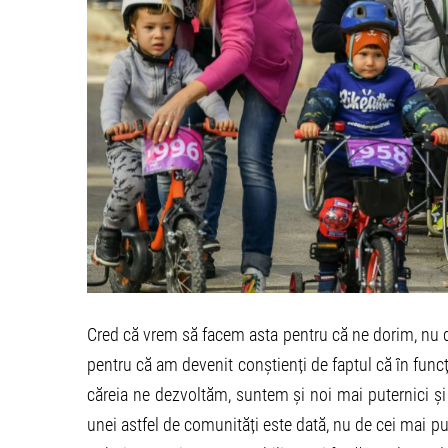
Cred că vrem să facem asta pentru că ne dorim, nu do
pentru că am devenit conștienți de faptul că în func
căreia ne dezvoltăm, suntem și noi mai puternici și să
unei astfel de comunități este dată, nu de cei mai pute