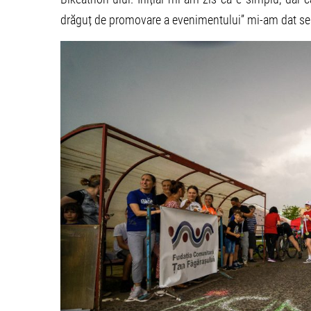
drăguț de promovare a evenimentului” mi-am dat se