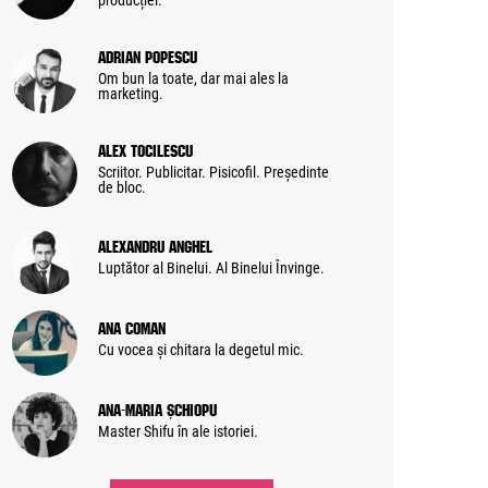
producției.
Adrian Popescu
Om bun la toate, dar mai ales la
marketing.
Alex Tocilescu
Scriitor. Publicitar. Pisicofil. Președinte
de bloc.
Alexandru Anghel
Luptător al Binelui. Al Binelui Învinge.
Ana Coman
Cu vocea și chitara la degetul mic.
Ana-Maria Șchiopu
Master Shifu în ale istoriei.