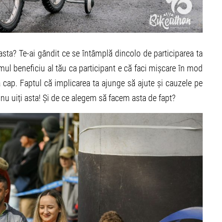
i asta? Te-ai gândit ce se întâmplă dincolo de participarea ta
mul beneficiu al tău ca participant e că faci mișcare în mod
 la cap. Faptul că implicarea ta ajunge să ajute și cauzele pe
ă nu uiți asta! Și de ce alegem să facem asta de fapt?