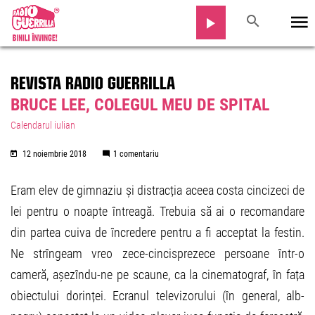
REVISTA RADIO GUERRILLA
BRUCE LEE, COLEGUL MEU DE SPITAL
Calendarul iulian
12 noiembrie 2018
1 comentariu
Eram elev de gimnaziu și distracția aceea costa cincizeci de
lei pentru o noapte întreagă. Trebuia să ai o recomandare
din partea cuiva de încredere pentru a fi acceptat la festin.
Ne strîngeam vreo zece-cincisprezece persoane într-o
cameră, așezîndu-ne pe scaune, ca la cinematograf, în fața
obiectului dorinței. Ecranul televizorului (în general, alb-