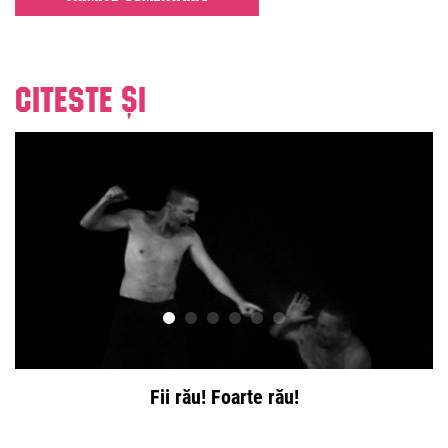
Citeste și
Fii rău! Foarte rău!