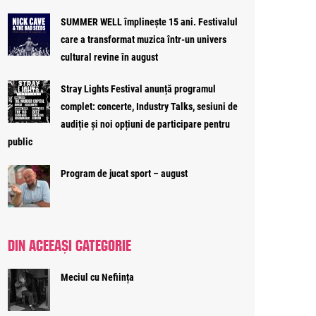
SUMMER WELL împlinește 15 ani. Festivalul
care a transformat muzica într-un univers
cultural revine în august
Stray Lights Festival anunță programul
complet: concerte, Industry Talks, sesiuni de
audiție și noi opțiuni de participare pentru
public
Program de jucat sport – august
DIN ACEEAȘI CATEGORIE
Meciul cu Neființa