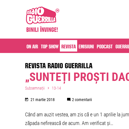
On air
Top Show
Revista
Emisiuni
Podcast
Guerri
REVISTA RADIO GUERRILLA
„SUNTEȚI PROȘTI DAC
Subsemnații
13-14
21 martie 2018
2 comentarii
Când am auzit vestea, am zis că e un 1 aprilie la jum
zăpada nefirească de acum. Am verificat și…