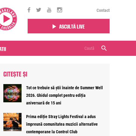
Contact
Ascultă live
tii
CITEȘTE ȘI
Tot ce trebuie să știi înainte de Summer Well
2026. Ghidul complet pentru ediția
aniversară de 15 ani
Prima ediție Stray Lights Festival a adus
împreună comunitatea muzicii alternative
contemporane la Control Club