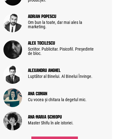
producției.
Adrian Popescu
Om bun la toate, dar mai ales la
marketing.
Alex Tocilescu
Scriitor. Publicitar. Pisicofil. Președinte
de bloc.
Alexandru Anghel
Luptător al Binelui. Al Binelui Învinge.
Ana Coman
Cu vocea și chitara la degetul mic.
Ana-Maria Șchiopu
Master Shifu în ale istoriei.