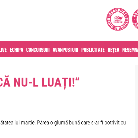
live
Echipa
Concursuri
Avanposturi
Publicitate
Rețea
Nesemna
Ă NU-L LUAȚI!“
ătatea lui martie. Părea o glumă bună care s-ar fi potrivit cu