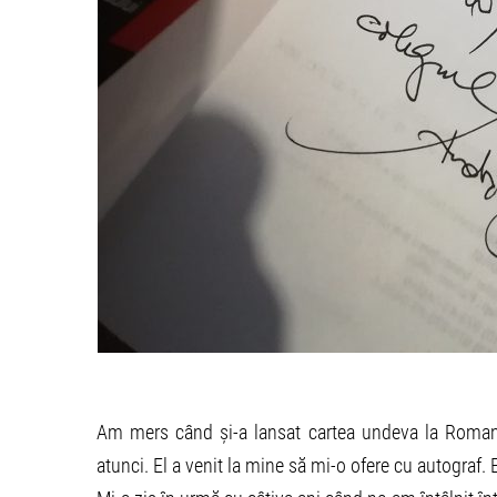
Am mers când și-a lansat cartea undeva la Romană.
atunci. El a venit la mine să mi-o ofere cu autograf.