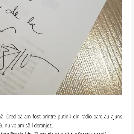
 Cred că am fost printre puținii din radio care au ajuns
 Eu nu voiam să-l deranjez.