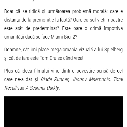
Doar că se ridică și următoarea problemă morală: care e
distanța de la premoniție la faptă? Oare cursul vieții noastre
este atât de prederminat? Este oare o crimă împotriva
umanității dacă se face Miami Bici 2?
Doamne, cât îmi place megalomania vizuală a lui Spielberg
și cât de tare este Tom Cruise când vrea!
Plus că ideea filmului vine dintr-o povestire scrisă de cel
care ne-a dat și
Blade Runner
,
Jhonny Mnemonic
,
Total
Recall
sau
A Scanner Darkly
.