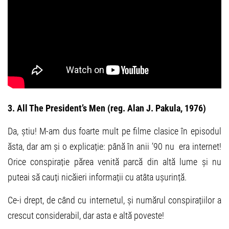
3. All The President’s Men (reg. Alan J. Pakula, 1976)
Da, știu! M-am dus foarte mult pe filme clasice în episodul
ăsta, dar am și o explicație: până în anii ’90 nu era internet!
Orice conspirație părea venită parcă din altă lume și nu
puteai să cauți nicăieri informații cu atâta ușurință.
Ce-i drept, de când cu internetul, și numărul conspirațiilor a
crescut considerabil, dar asta e altă poveste!