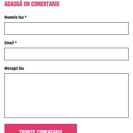
Adaugă un comentariu
Numele tau *
Email *
Mesajul tău