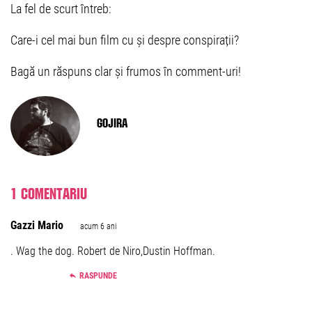
La fel de scurt întreb:
Care-i cel mai bun film cu și despre conspirații?
Bagă un răspuns clar și frumos în comment-uri!
Gojira
1 comentariu
Gazzi Mario
acum 6 ani
. Wag the dog. Robert de Niro,Dustin Hoffman.
RASPUNDE