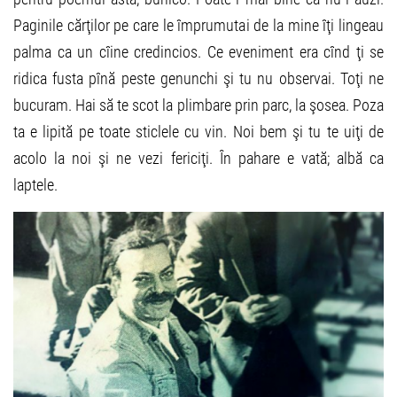
Paginile cărţilor pe care le împrumutai de la mine îţi lingeau
palma ca un cîine credincios. Ce eveniment era cînd ţi se
ridica fusta pînă peste genunchi şi tu nu observai. Toţi ne
bucuram. Hai să te scot la plimbare prin parc, la şosea. Poza
ta e lipită pe toate sticlele cu vin. Noi bem şi tu te uiţi de
acolo la noi şi ne vezi fericiţi. În pahare e vată; albă ca
laptele.