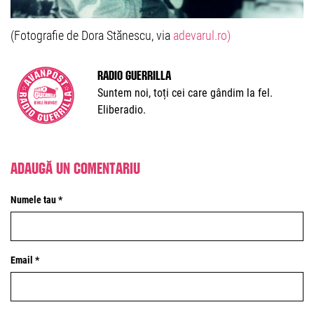
(Fotografie de Dora Stănescu, via
adevarul.ro)
Radio Guerrilla
Suntem noi, toți cei care gândim la fel.
Eliberadio.
Adaugă un comentariu
Numele tau *
Email *