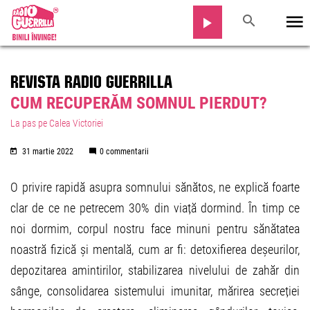
REVISTA RADIO GUERRILLA
CUM RECUPERĂM SOMNUL PIERDUT?
La pas pe Calea Victoriei
31 martie 2022
0 commentarii
O privire rapidă asupra somnului sănătos, ne explică foarte
clar de ce ne petrecem 30% din viață dormind. În timp ce
noi dormim, corpul nostru face minuni pentru sănătatea
noastră fizică și mentală, cum ar fi: detoxifierea deșeurilor,
depozitarea amintirilor, stabilizarea nivelului de zahăr din
sânge, consolidarea sistemului imunitar, mărirea secreției