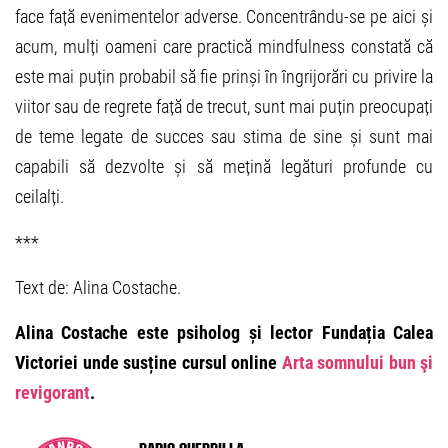
face față evenimentelor adverse. Concentrându-se pe aici și
acum, mulți oameni care practică mindfulness constată că
este mai puțin probabil să fie prinși în îngrijorări cu privire la
viitor sau de regrete față de trecut, sunt mai puțin preocupați
de teme legate de succes sau stima de sine și sunt mai
capabili să dezvolte și să mețină legături profunde cu
ceilalți.
***
Text de: Alina Costache.
Alina Costache este psiholog și lector Fundația Calea
Victoriei unde susține cursul online
Arta somnului bun şi
revigorant
.
Radio Guerrilla