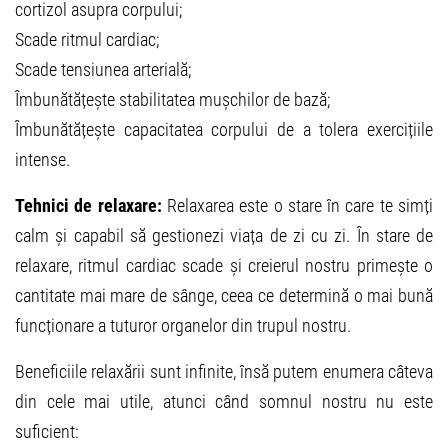
cortizol asupra corpului;
Scade ritmul cardiac;
Scade tensiunea arterială;
Îmbunătățește stabilitatea mușchilor de bază;
Îmbunătățește capacitatea corpului de a tolera exercițiile
intense.
Tehnici de relaxare:
Relaxarea este o stare în care te simți
calm și capabil să gestionezi viața de zi cu zi. În stare de
relaxare, ritmul cardiac scade și creierul nostru primește o
cantitate mai mare de sânge, ceea ce determină o mai bună
funcționare a tuturor organelor din trupul nostru.
Beneficiile relaxării sunt infinite, însă putem enumera câteva
din cele mai utile, atunci când somnul nostru nu este
suficient: