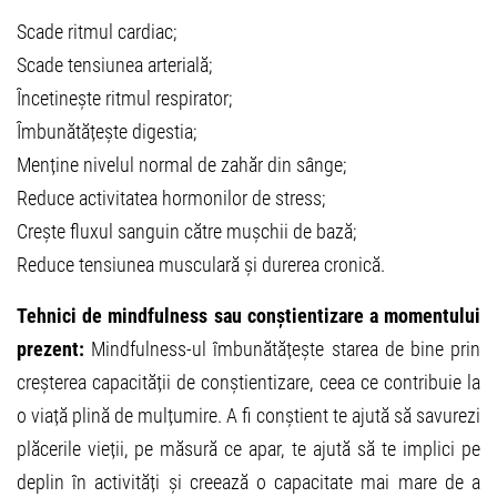
Scade ritmul cardiac;
Scade tensiunea arterială;
Încetinește ritmul respirator;
Îmbunătățește digestia;
Menține nivelul normal de zahăr din sânge;
Reduce activitatea hormonilor de stress;
Crește fluxul sanguin către mușchii de bază;
Reduce tensiunea musculară și durerea cronică.
Tehnici de mindfulness sau conștientizare a momentului
prezent:
Mindfulness-ul îmbunătățește starea de bine prin
creșterea capacității de conștientizare, ceea ce contribuie la
o viață plină de mulțumire. A fi conștient te ajută să savurezi
plăcerile vieții, pe măsură ce apar, te ajută să te implici pe
deplin în activități și creează o capacitate mai mare de a