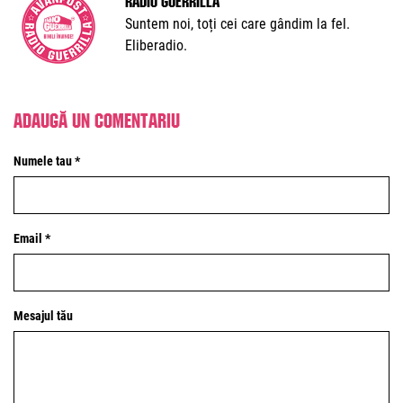
Suntem noi, toți cei care gândim la fel.
Eliberadio.
Adaugă un comentariu
Numele tau *
Email *
Mesajul tău