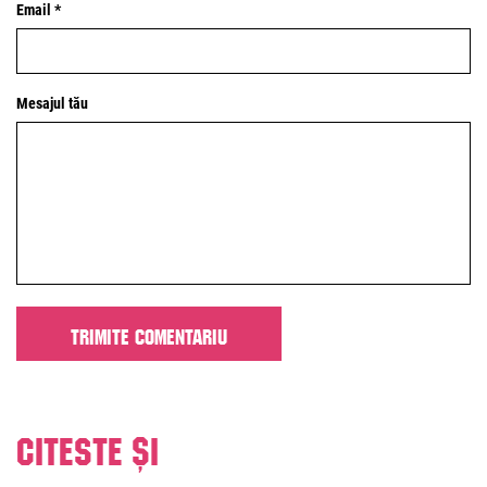
Email *
Mesajul tău
Citeste și