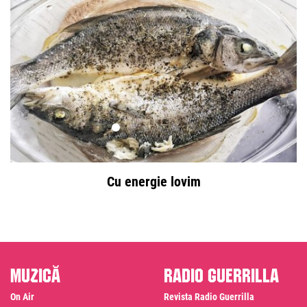
Cu energie lovim
Muzică
Radio Guerrilla
On Air
Revista Radio Guerrilla