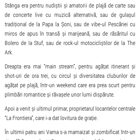
Stânga era pentru nudiștii și amatorii de plajă de carte sau
de concerte live cu muzică alternativă, sau de gulașul
tradițional de la Papa la Șoni, sau de vibe-ul Pescăriei cu
miros de apus în transă și marijeană, sau de răsăritul cu
Bolero de la Stuf, sau de rock-ul motocicliștilor de la The
Ark.
Dreapta era mai “main stream”, pentru agățat itinerant și
shot-uri de ora trei, cu circul și diversitatea cluburilor de
agățat pe plajă, într-un weekend care era prea scurt pentru
plimbări romantice și răvașele unor lumi dispărute.
Apoi a venit și ultimul primar, proprietarul locantelor centrale
“La Frontiera”, care i-a dat lovitura de grație.
În ultimii patru ani Vama s-a mamaizat și zombificat într-un