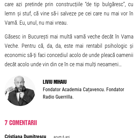
care azi pretinde prin construcțiile “de tip bulgăresc”, cu
lemn și stuf, că vine să-i salveze pe cei care nu mai vor în
Vamă. Eu, unul, nu mai vreau.
Găsesc in București mai multă vamă veche decât în Vama
Veche. Pentru că, da, da, este mai rentabil psihologic și
economic să-ți faci concediul acolo de unde pleacă oamenii
decât acolo unde vin din ce în ce mai mulți neoameni…
Liviu Mihaiu
Fondator Academia Cațavencu. Fondator
Radio Guerrilla.
7 comentarii
Cristiana Dumitrescu
acum 6 ani