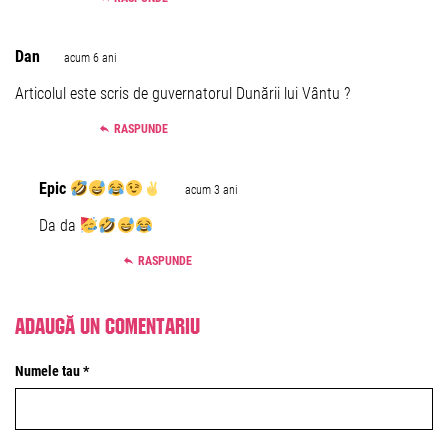
Dan
acum 6 ani
Articolul este scris de guvernatorul Dunării lui Vântu ?
RASPUNDE
Epic
acum 3 ani
Da da
RASPUNDE
Adaugă un comentariu
Numele tau *