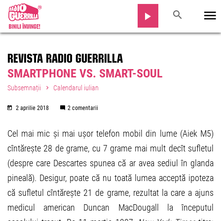
REVISTA RADIO GUERRILLA
SMARTPHONE VS. SMART-SOUL
Subsemnații
Calendarul iulian
2 aprilie 2018
2 comentarii
Cel mai mic și mai ușor telefon mobil din lume (Aiek M5)
cîntărește 28 de grame, cu 7 grame mai mult decît sufletul
(despre care Descartes spunea că ar avea sediul în glanda
pineală). Desigur, poate că nu toată lumea acceptă ipoteza
că sufletul cîntărește 21 de grame, rezultat la care a ajuns
medicul american Duncan MacDougall la începutul