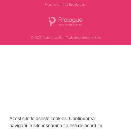
Evenimente
Cod Deontologic
© 2026 Radio Guerrilla - Toate drepturile rezervate
Acest site foloseste cookies.
Continuarea
navigarii in site inseamna ca esti de acord cu