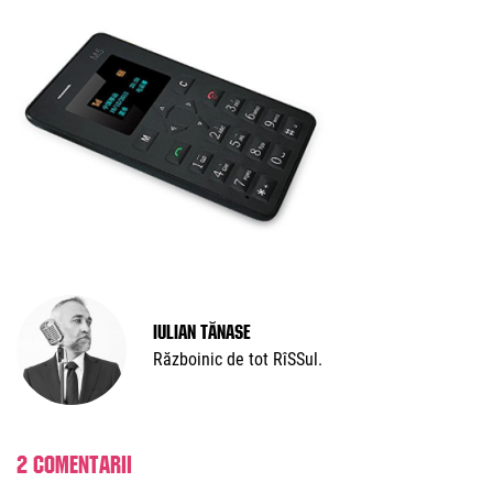
Iulian Tănase
Războinic de tot RîSSul.
2 comentarii