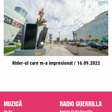
Rider-ul care m-a impresionat / 16.09.2022
Muzică
Radio Guerrilla
On Air
Revista Radio Guerrilla