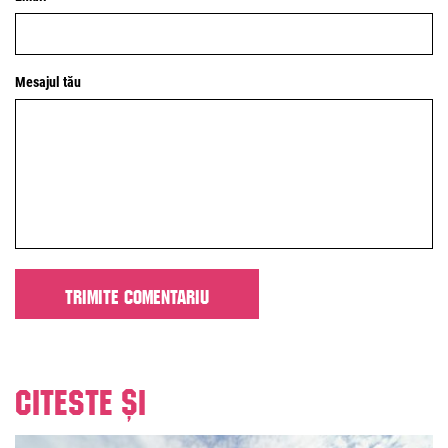
Mesajul tău
Citeste și