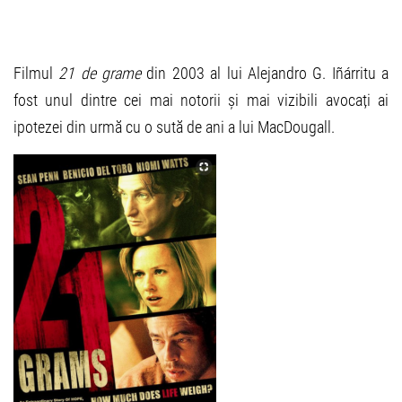
Filmul
21 de grame
din 2003 al lui Alejandro G. Iñárritu a
fost unul dintre cei mai notorii și mai vizibili avocați ai
ipotezei din urmă cu o sută de ani a lui MacDougall.