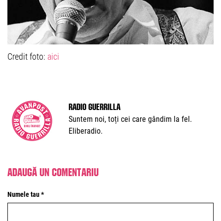
Credit foto:
aici
Radio Guerrilla
Suntem noi, toți cei care gândim la fel.
Eliberadio.
Adaugă un comentariu
Numele tau *