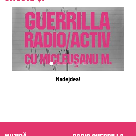
Nadejdea!
Muzică
Radio Guerrilla