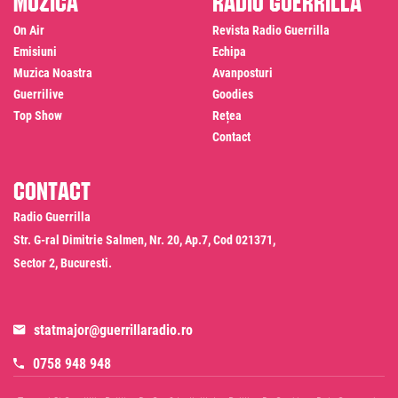
On Air
Revista Radio Guerrilla
Emisiuni
Echipa
Muzica Noastra
Avanposturi
Guerrilive
Goodies
Top Show
Rețea
Contact
Contact
Radio Guerrilla
Str. G-ral Dimitrie Salmen, Nr. 20, Ap.7, Cod 021371,
Sector 2, Bucuresti.
statmajor@guerrillaradio.ro
0758 948 948