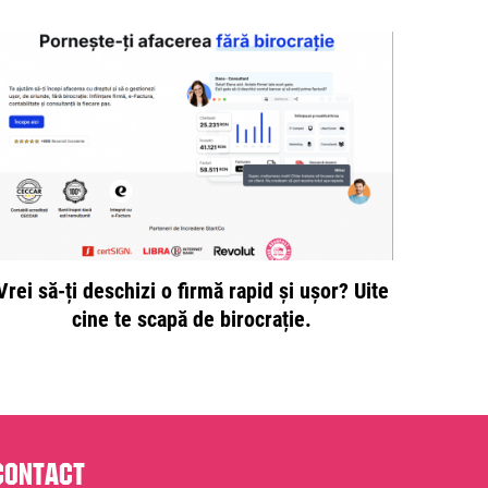
Vrei să-ți deschizi o firmă rapid și ușor? Uite
cine te scapă de birocrație.
Contact