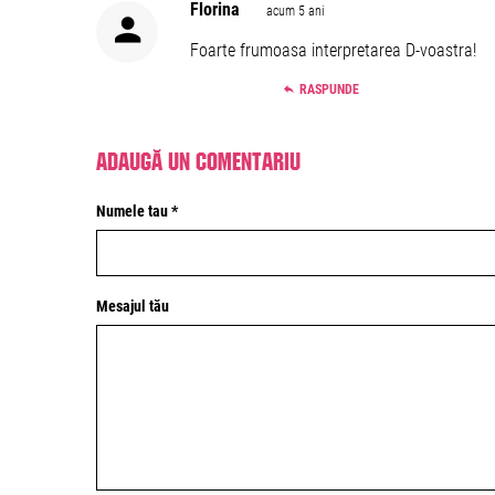
Florina
acum 5 ani
Foarte frumoasa interpretarea D-voastra!
RASPUNDE
Adaugă un comentariu
Numele tau *
Mesajul tău