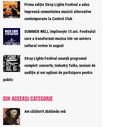
Prima ediție Stray Lights Festival a adus
împreună comunitatea muzicii alternative
contemporane la Control Club
SUMMER WELL împlinește 15 ani. Festivalul
care a transformat muzica într-un univers
cultural revine în august
Stray Lights Festival anunță programul
complet: concerte, Industry Talks, sesiuni de
audiție și noi opțiuni de participare pentru
public
DIN ACEEAȘI CATEGORIE
Am călătorit zbătându-mă