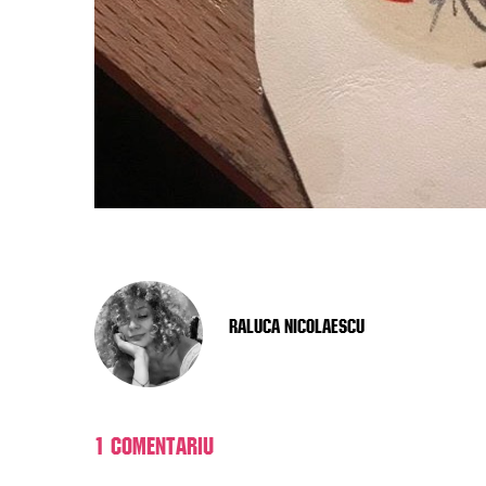
Raluca Nicolaescu
1 comentariu