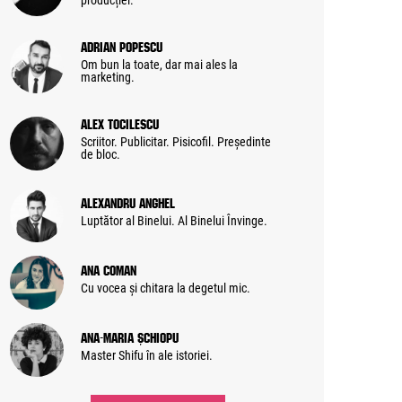
producției.
Adrian Popescu
Om bun la toate, dar mai ales la
marketing.
Alex Tocilescu
Scriitor. Publicitar. Pisicofil. Președinte
de bloc.
Alexandru Anghel
Luptător al Binelui. Al Binelui Învinge.
Ana Coman
Cu vocea și chitara la degetul mic.
Ana-Maria Șchiopu
Master Shifu în ale istoriei.