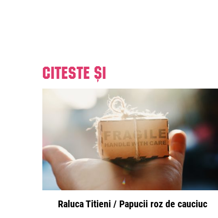
Citeste și
Raluca Titieni / Papucii roz de cauciuc