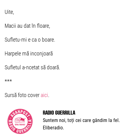
Uite,
Macii au dat în floare,
Sufletu-mi e ca o boare.
Harpele mă inconjoară
Sufletul a-ncetat să doară.
***
Sursă foto cover
aici
.
Radio Guerrilla
Suntem noi, toți cei care gândim la fel.
Eliberadio.