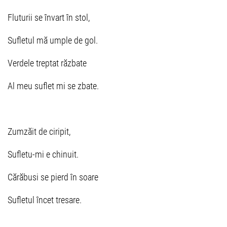
Fluturii se învart în stol,
Sufletul mă umple de gol.
Verdele treptat răzbate
Al meu suflet mi se zbate.
Zumzăit de ciripit,
Sufletu-mi e chinuit.
Cărăbusi se pierd în soare
Sufletul încet tresare.