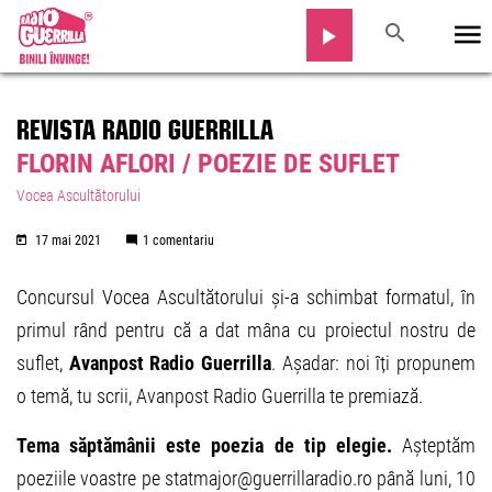
REVISTA RADIO GUERRILLA
FLORIN AFLORI / POEZIE DE SUFLET
Vocea Ascultătorului
17 mai 2021
1 comentariu
Concursul Vocea Ascultătorului și-a schimbat formatul, în
primul rând pentru că a dat mâna cu proiectul nostru de
suflet,
Avanpost Radio Guerrilla
. Așadar: noi îți propunem
o temă, tu scrii, Avanpost Radio Guerrilla te premiază.
Tema săptămânii este poezia de tip elegie.
Așteptăm
poeziile voastre pe statmajor@guerrillaradio.ro până luni, 10