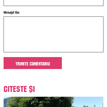
Mesajul tău
Citeste și