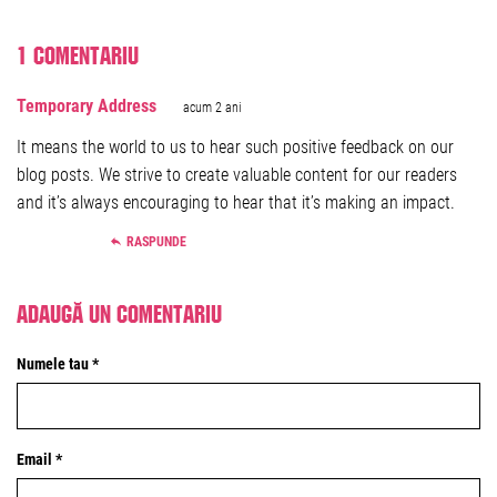
1 comentariu
Temporary Address
acum 2 ani
It means the world to us to hear such positive feedback on our
blog posts. We strive to create valuable content for our readers
and it’s always encouraging to hear that it’s making an impact.
RASPUNDE
Adaugă un comentariu
Numele tau *
Email *