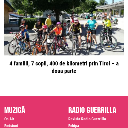
4 familii, 7 copii, 400 de kilometri prin Tirol – a
doua parte
Muzică
Radio Guerrilla
On Air
Revista Radio Guerrilla
Emisiuni
Echipa