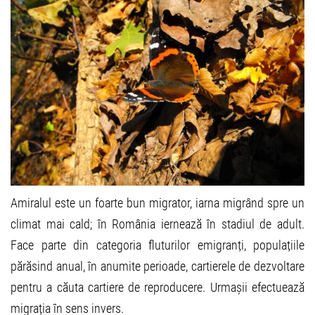
Amiralul este un foarte bun migrator, iarna migrând spre un
climat mai cald; în România iernează în stadiul de adult.
Face parte din categoria fluturilor emigranți, populațiile
părăsind anual, în anumite perioade, cartierele de dezvoltare
pentru a căuta cartiere de reproducere. Urmașii efectuează
migrația în sens invers.