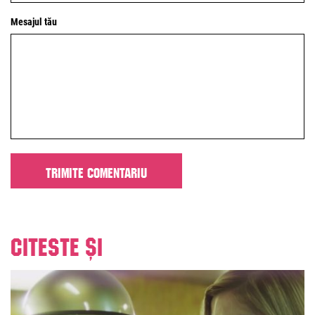
Mesajul tău
Citeste și