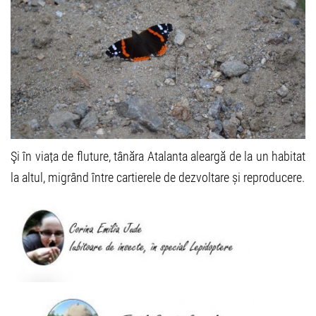
Şi în viața de fluture, tânăra Atalanta aleargă de la un habitat
la altul, migrând între cartierele de dezvoltare și reproducere.