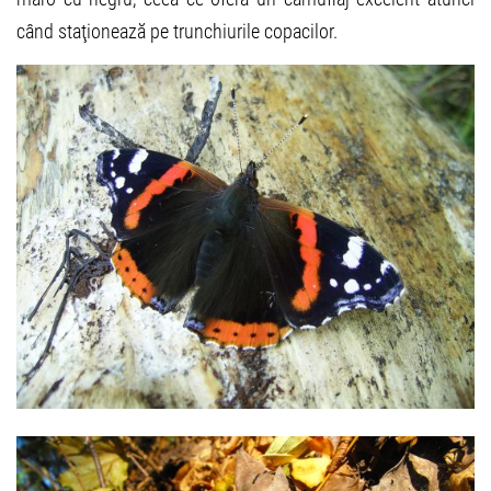
când staţionează pe trunchiurile copacilor.