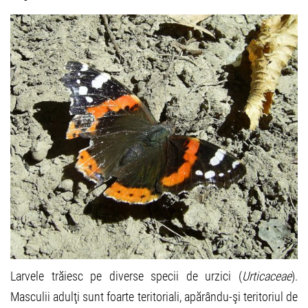
Larvele trăiesc pe diverse specii de urzici (
Urticaceae
).
Masculii adulţi sunt foarte teritoriali, apărându-şi teritoriul de