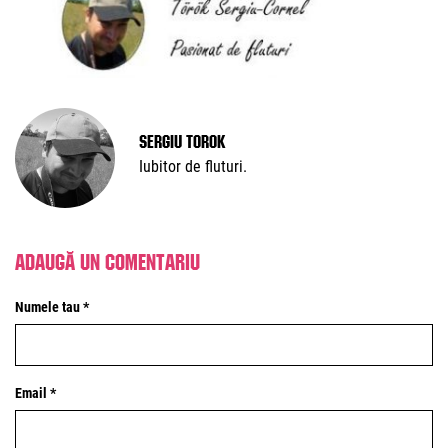
Sergiu Torok
Iubitor de fluturi.
Adaugă un comentariu
Numele tau *
Email *