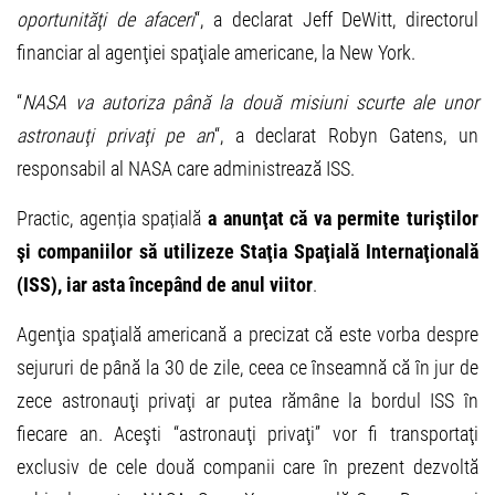
oportunităţi de afaceri
“, a declarat Jeff DeWitt, directorul
financiar al agenţiei spaţiale americane, la New York.
“
NASA va autoriza până la două misiuni scurte ale unor
astronauţi privaţi pe an
“, a declarat Robyn Gatens, un
responsabil al NASA care administrează ISS.
Practic, agenția spațială
a anunţat că va permite turiştilor
şi companiilor să utilizeze Staţia Spaţială Internaţională
(ISS), iar asta începând de anul viitor
.
Agenţia spaţială americană a precizat că este vorba despre
sejururi de până la 30 de zile, ceea ce înseamnă că în jur de
zece astronauţi privaţi ar putea rămâne la bordul ISS în
fiecare an. Aceşti “astronauţi privaţi” vor fi transportaţi
exclusiv de cele două companii care în prezent dezvoltă