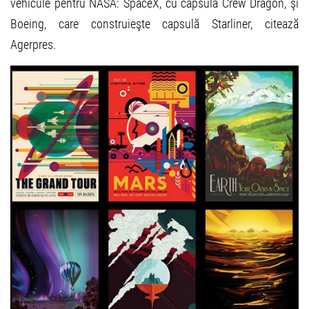
vehicule pentru NASA: SpaceX, cu capsulă Crew Dragon, şi
Boeing, care construieşte capsulă Starliner, citează
Agerpres.