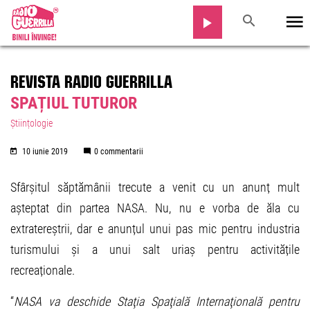
REVISTA RADIO GUERRILLA
SPAȚIUL TUTUROR
Științologie
10 iunie 2019
0 commentarii
Sfârșitul săptămânii trecute a venit cu un anunț mult
așteptat din partea NASA. Nu, nu e vorba de ăla cu
extratereștrii, dar e anunțul unui pas mic pentru industria
turismului și a unui salt uriaș pentru activitățile
recreaționale.
“
NASA va deschide Staţia Spaţială Internaţională pentru