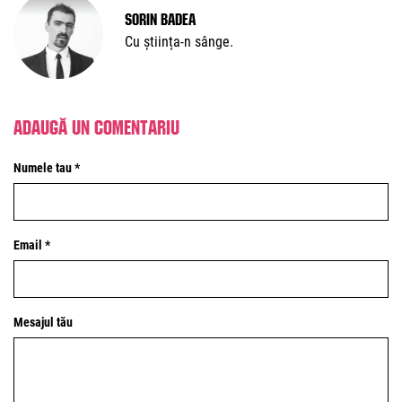
Sorin Badea
Cu știința-n sânge.
Adaugă un comentariu
Numele tau *
Email *
Mesajul tău