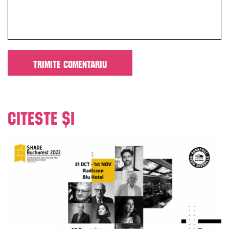
Citeste și