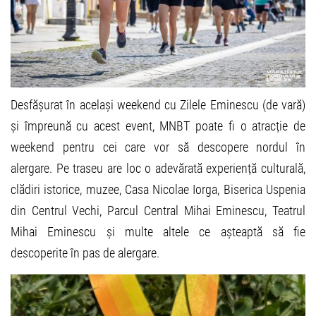
Desfășurat în același weekend cu Zilele Eminescu (de vară)
și împreună cu acest event, MNBT poate fi o atracție de
weekend pentru cei care vor să descopere nordul în
alergare. Pe traseu are loc o adevărată experiență culturală,
clădiri istorice, muzee, Casa Nicolae Iorga, Biserica Uspenia
din Centrul Vechi, Parcul Central Mihai Eminescu, Teatrul
Mihai Eminescu și multe altele ce așteaptă să fie
descoperite în pas de alergare.