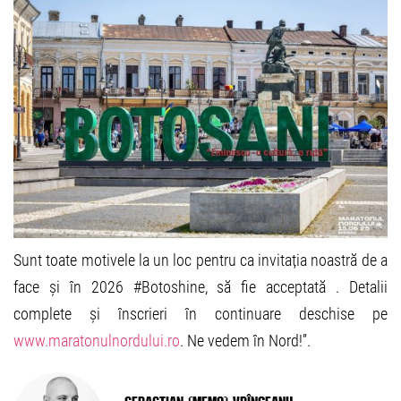
Sunt toate motivele la un loc pentru ca invitația noastră de a
face și în 2026 #Botoshine, să fie acceptată . Detalii
complete și înscrieri în continuare deschise pe
www.maratonulnordului.ro
. Ne vedem în Nord!”.
Sebastian (Memo) Vrînceanu