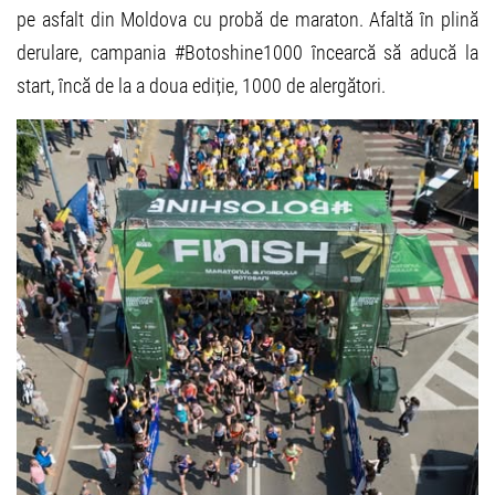
pe asfalt din Moldova cu probă de maraton. Afaltă în plină
derulare, campania #Botoshine1000 încearcă să aducă la
start, încă de la a doua ediție, 1000 de alergători.