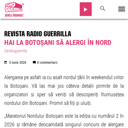
REVISTA RADIO GUERRILLA
HAI LA BOTOȘANI SĂ ALERGI ÎN NORD
Cardioguerrilla
5 iunie 2026
0 commentarii
Alergarea pe asfalt ia cu asalt nordul țării în weekendul viitor
la Botoșani. Vă las mai jos câteva detalii primite de la
organizatori și sper să veniți să descoperiți frumusețea
nordului din Botoșani. Promit să fiți și uluiți.
„Maratonul Nordului Botoșani este la ediția cu numărul 2 în
2026 și rămâne deocamdată singurul concurs de alergare