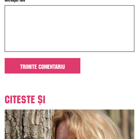
Mesajul tău
Citeste și