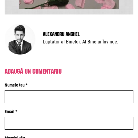
Alexandru Anghel
Luptător al Binelui. Al Binelui Învinge.
Adaugă un comentariu
Numele tau *
Email *