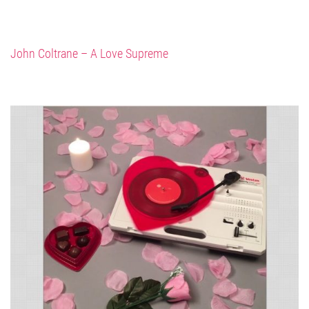
John Coltrane – A Love Supreme