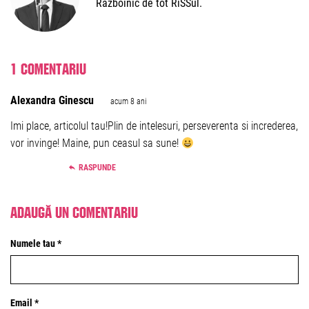
Războinic de tot RîSSul.
1 comentariu
Alexandra Ginescu
acum 8 ani
Imi place, articolul tau!Plin de intelesuri, perseverenta si increderea,
vor invinge! Maine, pun ceasul sa sune!
RASPUNDE
Adaugă un comentariu
Numele tau *
Email *