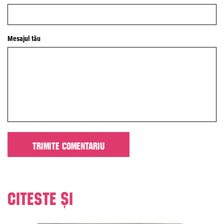
Mesajul tău
Citeste și