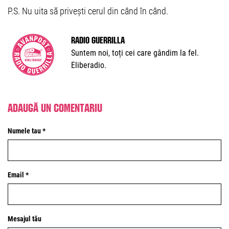
P.S. Nu uita să privești cerul din când în când.
Radio Guerrilla
Suntem noi, toți cei care gândim la fel.
Eliberadio.
Adaugă un comentariu
Numele tau *
Email *
Mesajul tău