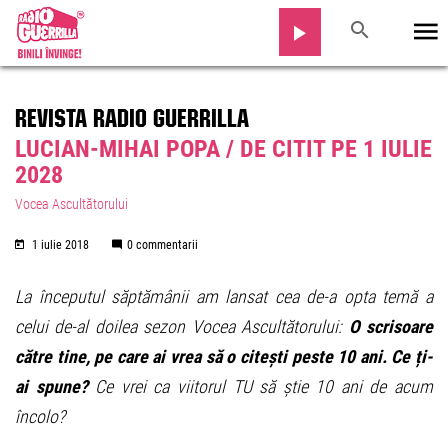
REVISTA RADIO GUERRILLA
LUCIAN-MIHAI POPA / DE CITIT PE 1 IULIE
2028
Vocea Ascultătorului
1 iulie 2018
0 commentarii
La începutul săptămânii am lansat cea de-a opta temă a
celui de-al doilea sezon Vocea Ascultătorului:
O scrisoare
către tine, pe care ai vrea să o citești peste 10 ani. Ce ți-
ai spune?
Ce vrei ca viitorul TU să știe 10 ani de acum
încolo?