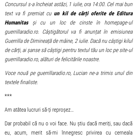
Concursul s-a încheiat astăzi, 1 iulie, ora 14:00. Cel mai bun
text va fi premiat cu
un kil de cărți oferite de Editura
Humanitas
și cu un loc de cinste în homepage-ul
guerrillaradio.ro. Câștigătorul va fi anunțat în emisiunea
Guerrilla de Dimineață de mâine, 2 iulie. Dacă nu câștigi kilul
de cărți, ai șanse să câștigi pentru textul tău un loc pe site-ul
guerrillaradio.ro, alături de felicitările noastre.
Voce nouă pe guerrillaradio.ro, Lucian ne-a trimis unul din
textele finaliste.
***
Am atâtea lucruri să-ți reproșez…
Dar probabil că nu o voi face. Nu știu dacă meriți, sau dacă
eu, acum, merit să-mi înnegresc privirea cu cerneala