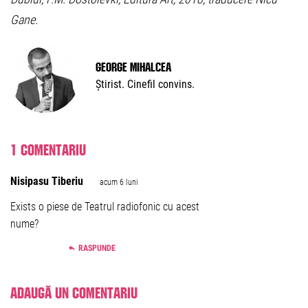
Gane.
George Mihalcea
Știrist. Cinefil convins.
1 comentariu
Nisipasu Tiberiu
acum 6 luni
Exists o piese de Teatrul radiofonic cu acest
nume?
RASPUNDE
Adaugă un comentariu