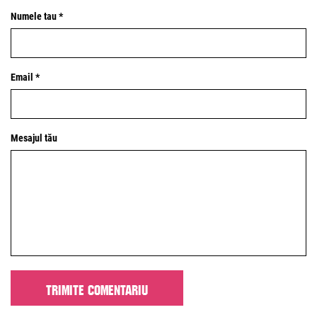
Numele tau *
Email *
Mesajul tău