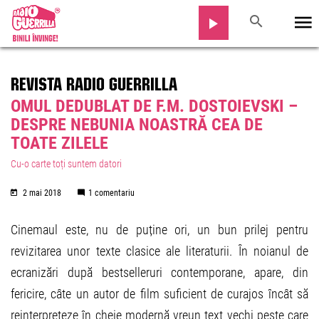
REVISTA RADIO GUERRILLA
OMUL DEDUBLAT DE F.M. DOSTOIEVSKI –
DESPRE NEBUNIA NOASTRĂ CEA DE
TOATE ZILELE
Cu-o carte toți suntem datori
2 mai 2018
1 comentariu
Cinemaul este, nu de puține ori, un bun prilej pentru
revizitarea unor texte clasice ale literaturii. În noianul de
ecranizări după bestselleruri contemporane, apare, din
fericire, câte un autor de film suficient de curajos încât să
reinterpreteze în cheie modernă vreun text vechi peste care