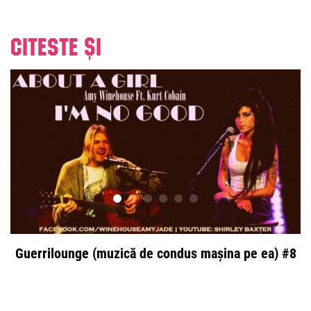
Citeste și
Guerrilounge (muzică de condus mașina pe ea) #8