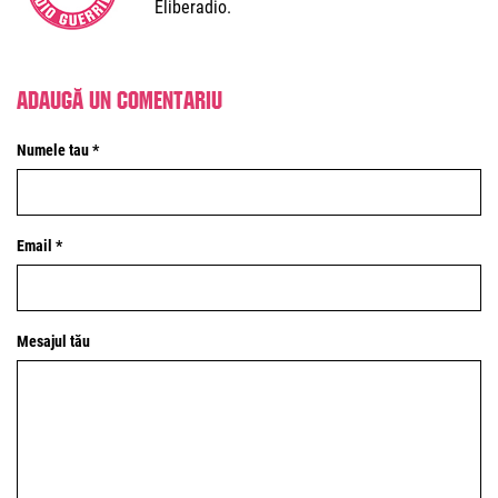
Eliberadio.
Adaugă un comentariu
Numele tau *
Email *
Mesajul tău