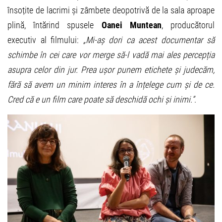
însoțite de lacrimi și zâmbete deopotrivă de la sala aproape
plină, întărind spusele
Oanei Muntean
, producătorul
executiv al filmului:
„Mi-aș dori ca acest documentar să
schimbe în cei care vor merge să-l vadă mai ales percepția
asupra celor din jur. Prea ușor punem etichete și judecăm,
fără să avem un minim interes în a înțelege cum și de ce.
Cred că e un film care poate să deschidă ochi și inimi.”
.