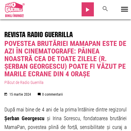
REVISTA RADIO GUERRILLA
POVESTEA BRUTĂRIEI MAMAPAN ESTE DE
AZI ÎN CINEMATOGRAFE: PÂINEA
NOASTRĂ CEA DE TOATE ZILELE (R.
ȘERBAN GEORGESCU) POATE FI VĂZUT PE
MARILE ECRANE DIN 4 ORAȘE
Plăcut de Radio Guerrilla
15 martie 2024
0 commentarii
După mai bine de 4 ani de la prima întâlnire dintre regizorul
Șerban Georgescu
și Irina Sorescu, fondatoarea brutăriei
MamaPan, povestea plină de forță, sensibilitate și curaj a