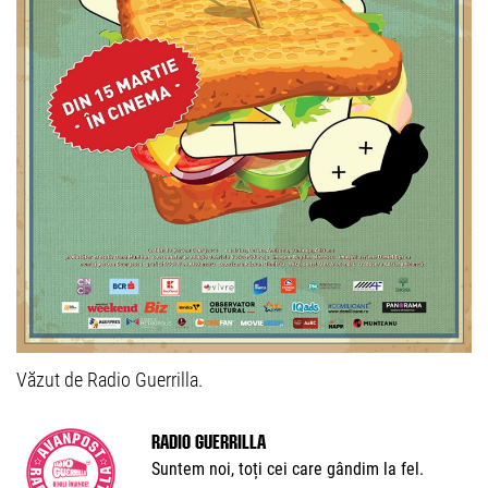
Văzut de Radio Guerrilla.
Radio Guerrilla
Suntem noi, toți cei care gândim la fel.