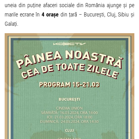
uneia din puține afaceri sociale din România ajunge și pe
marile ecrane în
4 orașe
din țară – București, Cluj, Sibiu și
Galați.