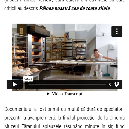
criticii au descris
Pâinea noastră cea de toate zilele
.
Documentarul a fost primit cu multă căldură de spectatorii
prezenți la avanpremieră, la finalul proiecției de la Cinema
Muzeul Țăranului aplauzele răsunând minute în șir, fiind